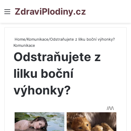
ZdraviPlodiny.cz
Menu
S
Home
/
Komunikace
/
Odstraňujete z lilku boční výhonky?
Komunikace
Odstraňujete z
lilku boční
výhonky?