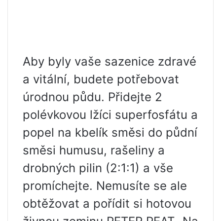
Aby byly vaše sazenice zdravé
a vitální, budete potřebovat
úrodnou půdu. Přidejte 2
polévkovou lžíci superfosfátu a
popel na kbelík směsi do půdní
směsi humusu, rašeliny a
drobných pilin (2:1:1) a vše
promíchejte. Nemusíte se ale
obtěžovat a pořídit si hotovou