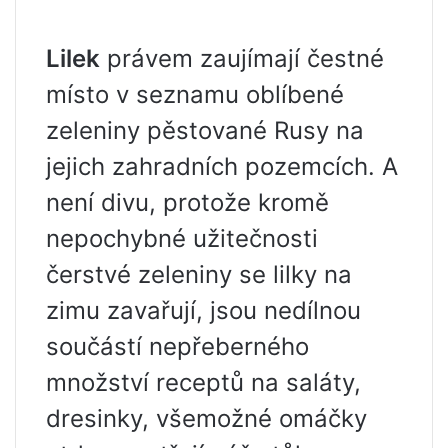
Lilek
právem zaujímají čestné
místo v seznamu oblíbené
zeleniny pěstované Rusy na
jejich zahradních pozemcích. A
není divu, protože kromě
nepochybné užitečnosti
čerstvé zeleniny se lilky na
zimu zavařují, jsou nedílnou
součástí nepřeberného
množství receptů na saláty,
dresinky, všemožné omáčky