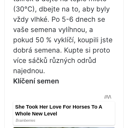
(30°C), dbejte na to, aby byly
vždy vlhké. Po 5-6 dnech se
vaše semena vylíhnou, a
pokud 50 % vyklíčí, koupili jste
dobrá semena. Kupte si proto
více sáčků různých odrůd
najednou.
Klíčení semen