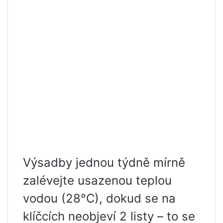
Výsadby jednou týdně mírně
zalévejte usazenou teplou
vodou (28°C), dokud se na
klíčcích neobjeví 2 listy – to se