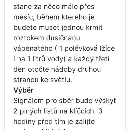
stane za něco málo přes
měsíc, během kterého je
budete muset jednou krmit
roztokem dusičnanu
vápenatého ( 1 polévková lžíce
l na 1 litrů vody) a každý třetí
den otočte nádoby druhou
stranou ke světlu.
Výběr
Signálem pro sběr bude výskyt
2 plných listů na klíčcích. 3
hodiny před tím je zalijte