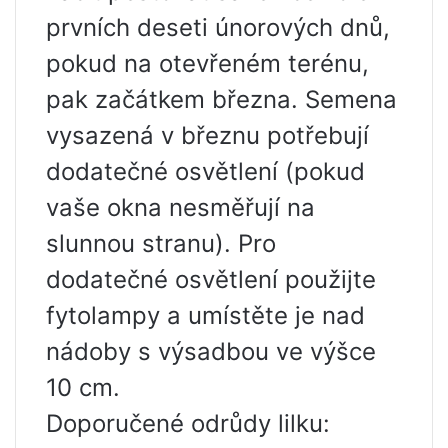
prvních deseti únorových dnů,
pokud na otevřeném terénu,
pak začátkem března. Semena
vysazená v březnu potřebují
dodatečné osvětlení (pokud
vaše okna nesměřují na
slunnou stranu). Pro
dodatečné osvětlení použijte
fytolampy a umístěte je nad
nádoby s výsadbou ve výšce
10 cm.
Doporučené odrůdy lilku: