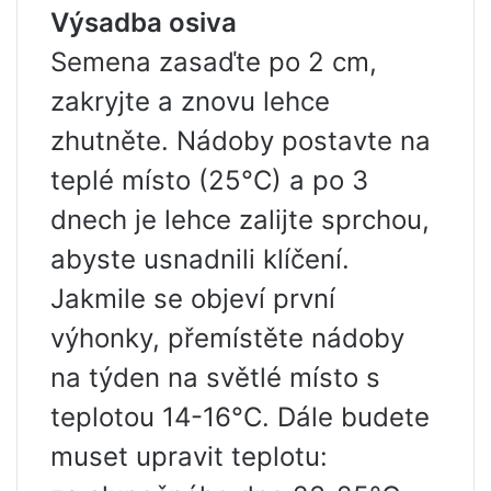
Výsadba osiva
Semena zasaďte po 2 cm,
zakryjte a znovu lehce
zhutněte. Nádoby postavte na
teplé místo (25°C) a po 3
dnech je lehce zalijte sprchou,
abyste usnadnili klíčení.
Jakmile se objeví první
výhonky, přemístěte nádoby
na týden na světlé místo s
teplotou 14-16°C. Dále budete
muset upravit teplotu: