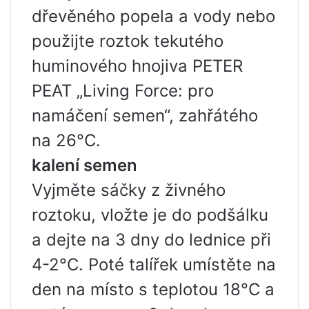
dřevěného popela a vody nebo
použijte roztok tekutého
huminového hnojiva PETER
PEAT „Living Force: pro
namáčení semen“, zahřátého
na 26°C.
kalení semen
Vyjměte sáčky z živného
roztoku, vložte je do podšálku
a dejte na 3 dny do lednice při
4-2°C. Poté talířek umístěte na
den na místo s teplotou 18°C ​​a