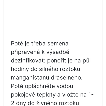
Poté je třeba semena
připravená k výsadbě
dezinfikovat: ponořit je na půl
hodiny do silného roztoku
manganistanu draselného.
Poté opláchněte vodou
pokojové teploty a vložte na 1-
2 dny do živného roztoku