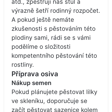
atd., zpestřují náš stůl a
výrazně šetří rodinný rozpočet.
A pokud ještě nemáte
zkušenosti s pěstováním této
plodiny sami, rádi se s vámi
podělíme o složitosti
kompetentního pěstování této
rostliny.
Příprava osiva
Nákup semen
Pokud plánujete pěstovat lilky
ve skleníku, doporučuje se
začít pěstovat sazenice kolem