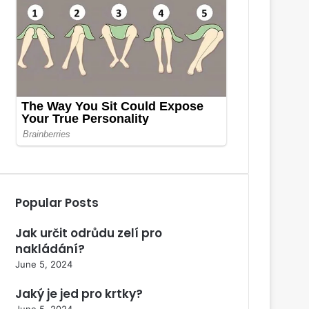
Popular Posts
Jak určit odrůdu zelí pro
nakládání?
June 5, 2024
Jaký je jed pro krtky?
June 5, 2024