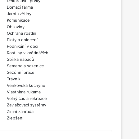
Dekorativní prvky
Domácí farma
Jarní květiny
Komunikace
Obiloviny
Ochrana rostlin
Ploty a oplocení
Podnikání v obci
Rostliny v květináčích
Sbírka nápadů
Semena a sazenice
Sezónní práce
Trávník
Venkovská kuchyně
Vlastníma rukama
Volný čas a rekreace
Zavlažovací systémy
Zimní zahrada
Zlepšení