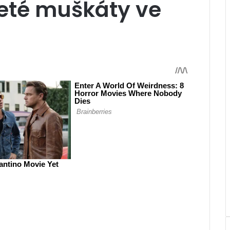
leté muškáty ve