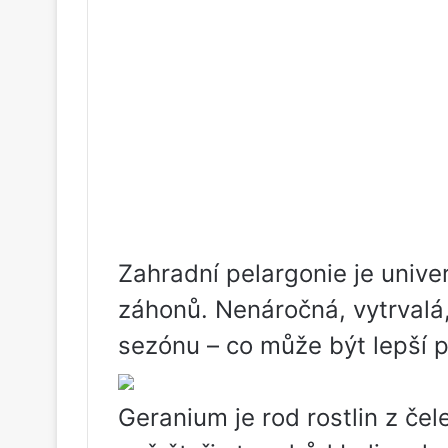
Zahradní pelargonie je univer
záhonů. Nenáročná, vytrvalá
sezónu – co může být lepší p
Geranium je rod rostlin z če