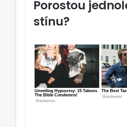
Porostou jedno
stínu?