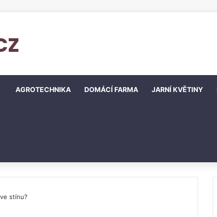
cz
AGROTECHNIKA
DOMÁCÍ FARMA
JARNÍ KVĚTINY
ve stínu?