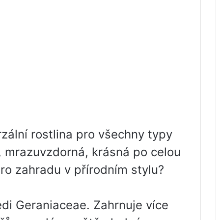
zální rostlina pro všechny typy
, mrazuvzdorná, krásná po celou
ro zahradu v přírodním stylu?
ledi Geraniaceae. Zahrnuje více