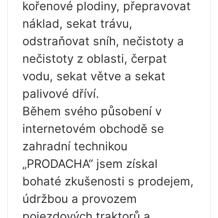
kořenové plodiny, přepravovat
náklad, sekat trávu,
odstraňovat sníh, nečistoty a
nečistoty z oblasti, čerpat
vodu, sekat větve a sekat
palivové dříví.
Během svého působení v
internetovém obchodě se
zahradní technikou
„PRODACHA“ jsem získal
bohaté zkušenosti s prodejem,
údržbou a provozem
pojezdových traktorů a