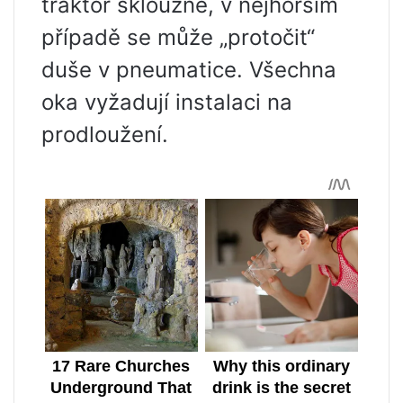
traktor sklouzne, v nejhorším
případě se může „protočit“
duše v pneumatice. Všechna
oka vyžadují instalaci na
prodloužení.