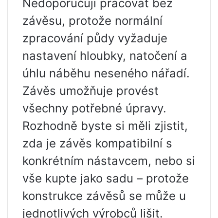
Nedoporučuji pracovat bez
závěsu, protože normální
zpracování půdy vyžaduje
nastavení hloubky, natočení a
úhlu náběhu neseného nářadí.
Závěs umožňuje provést
všechny potřebné úpravy.
Rozhodně byste si měli zjistit,
zda je závěs kompatibilní s
konkrétním nástavcem, nebo si
vše kupte jako sadu – protože
konstrukce závěsů se může u
jednotlivých výrobců lišit.