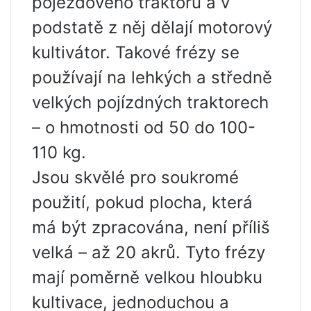
pojezdového traktoru a v
podstatě z něj dělají motorový
kultivátor. Takové frézy se
používají na lehkých a středně
velkých pojízdných traktorech
– o hmotnosti od 50 do 100-
110 kg.
Jsou skvělé pro soukromé
použití, pokud plocha, která
má být zpracována, není příliš
velká – až 20 akrů. Tyto frézy
mají poměrně velkou hloubku
kultivace, jednoduchou a