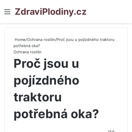
ZdraviPlodiny.cz
Menu
S
Home
/
Ochrana rostlin
/
Proč jsou u pojízdného traktoru
potřebná oka?
Ochrana rostlin
Proč jsou u
pojízdného
traktoru
potřebná oka?