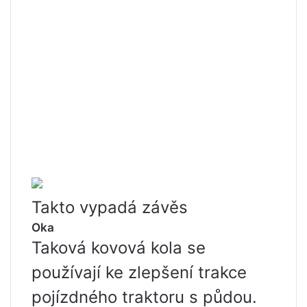
Takto vypadá závěs
Oka
Taková kovová kola se
používají ke zlepšení trakce
pojízdného traktoru s půdou.