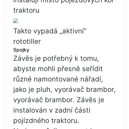
traktoru
Takto vypadá „aktivní“
rototiller
Spojky
Závěs je potřebný k tomu,
abyste mohli přesně seřídit
různé namontované nářadí,
jako je pluh, vyorávač brambor,
vyorávač brambor. Závěs je
instalován v zadní části
pojízdného traktoru.