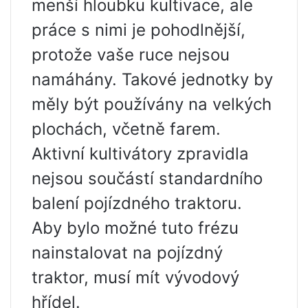
menší hloubku kultivace, ale
práce s nimi je pohodlnější,
protože vaše ruce nejsou
namáhány. Takové jednotky by
měly být používány na velkých
plochách, včetně farem.
Aktivní kultivátory zpravidla
nejsou součástí standardního
balení pojízdného traktoru.
Aby bylo možné tuto frézu
nainstalovat na pojízdný
traktor, musí mít vývodový
hřídel.