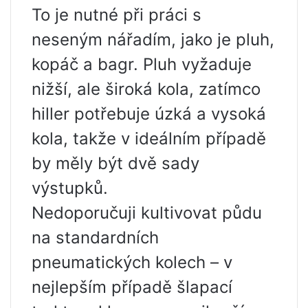
To je nutné při práci s
neseným nářadím, jako je pluh,
kopáč a bagr. Pluh vyžaduje
nižší, ale široká kola, zatímco
hiller potřebuje úzká a vysoká
kola, takže v ideálním případě
by měly být dvě sady
výstupků.
Nedoporučuji kultivovat půdu
na standardních
pneumatických kolech – v
nejlepším případě šlapací