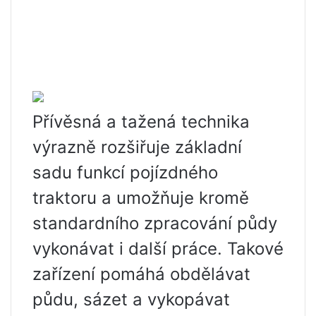
Přívěsná a tažená technika
výrazně rozšiřuje základní
sadu funkcí pojízdného
traktoru a umožňuje kromě
standardního zpracování půdy
vykonávat i další práce. Takové
zařízení pomáhá obdělávat
půdu, sázet a vykopávat