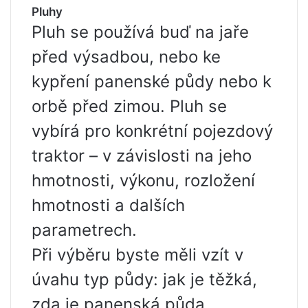
Pluhy
Pluh se používá buď na jaře
před výsadbou, nebo ke
kypření panenské půdy nebo k
orbě před zimou. Pluh se
vybírá pro konkrétní pojezdový
traktor – v závislosti na jeho
hmotnosti, výkonu, rozložení
hmotnosti a dalších
parametrech.
Při výběru byste měli vzít v
úvahu typ půdy: jak je těžká,
zda je panenská půda