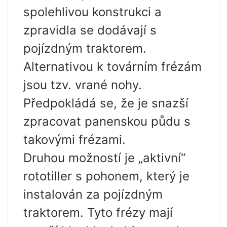
spolehlivou konstrukci a
zpravidla se dodávají s
pojízdným traktorem.
Alternativou k továrním frézám
jsou tzv. vrané nohy.
Předpokládá se, že je snazší
zpracovat panenskou půdu s
takovými frézami.
Druhou možností je „aktivní“
rototiller s pohonem, který je
instalován za pojízdným
traktorem. Tyto frézy mají