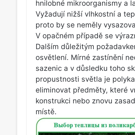
hnilobné mikroorganismy a 
Vyžadují nižší vlhkostní a te
proto by se neměly vysazova
V opačném případě se výrazn
Dalším důležitým požadavkem
osvětlení. Mírné zastínění ne
sazenic a v důsledku toho sk
propustnosti světla je polyka
eliminovat předměty, které vrh
konstrukci nebo znovu zasad
místě.