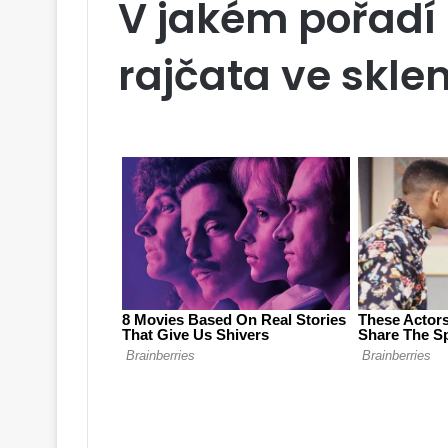
V jakém pořadí
rajčata ve skle