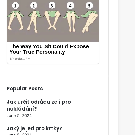
Popular Posts
Jak určit odrůdu zelí pro
nakládání?
June 5, 2024
Jaký je jed pro krtky?
June 5, 2024