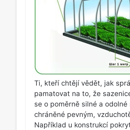
Ti, kteří chtějí vědět, jak sp
pamatovat na to, že sazenic
se o poměrně silné a odolné r
chráněné pevným, vzduchot
Například u konstrukcí pokr