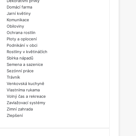
Dekorativní prvky
Domácí farma
Jarní květiny
Komunikace
Obiloviny
Ochrana rostlin
Ploty a oplocení
Podnikání v obci
Rostliny v květináčích
Sbírka nápadů
Semena a sazenice
Sezónní práce
Trávník
Venkovská kuchyně
Vlastníma rukama
Volný čas a rekreace
Zavlažovací systémy
Zimní zahrada
Zlepšení