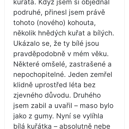
kuřata. Když jsem si objednal
podruhé, přinesl jsem právě
tohoto (nového) kohouta,
několik hnědých kuřat a bílých.
Ukázalo se, že ty bílé jsou
pravděpodobně v mém věku.
Některé omšelé, zastrašené a
nepochopitelné. Jeden zemřel
klidně uprostřed léta bez
zjevného důvodu. Druhého
jsem zabil a uvařil – maso bylo
jako z gumy. Nyní se vylíhla
bílá kuřátka – absolutně nebe