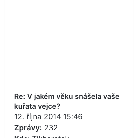
Re: V jakém věku snášela vaše
kuřata vejce?
12. října 2014 15:46
Zprávy:
232