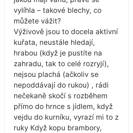
vylíhla – takové blechy, co
můžete vážit?
Výživově jsou to docela aktivní
kuřata, neustále hledají,
hrabou (když je pustíte na
zahradu, tak to celé rozryjí),
nejsou plachá (ačkoliv se
nepoddávají do rukou) , rádi
nečekaně skočí s rozběhem
přímo do hrnce s jídlem, když
vejdu do kurníku, vyrazí mi to z
ruky Když kopu brambory,