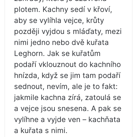
plotem. Kachny sedí v křoví,
aby se vylíhla vejce, krůty
později vyjdou s mláďaty, mezi
nimi jedno nebo dvě kuřata
Leghorn. Jak se kuřatům
podaří vklouznout do kachního
hnízda, když se jim tam podaří
sednout, nevím, ale je to fakt:
jakmile kachna zírá, zatoulá se
a vejce jsou snesena. A pak se
vylíhne a vyjde ven – kachňata
a kuřata s nimi.