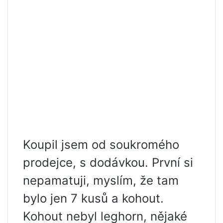
Koupil jsem od soukromého
prodejce, s dodávkou. První si
nepamatuji, myslím, že tam
bylo jen 7 kusů a kohout.
Kohout nebyl leghorn, nějaké