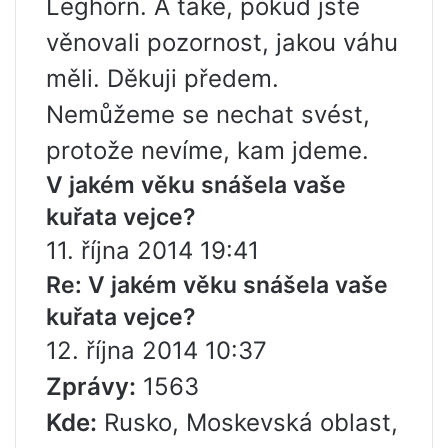
Leghorn. A také, pokud jste
věnovali pozornost, jakou váhu
měli. Děkuji předem.
Nemůžeme se nechat svést,
protože nevíme, kam jdeme.
V jakém věku snášela vaše
kuřata vejce?
11. října 2014 19:41
Re: V jakém věku snášela vaše
kuřata vejce?
12. října 2014 10:37
Zprávy:
1563
Kde:
Rusko, Moskevská oblast,