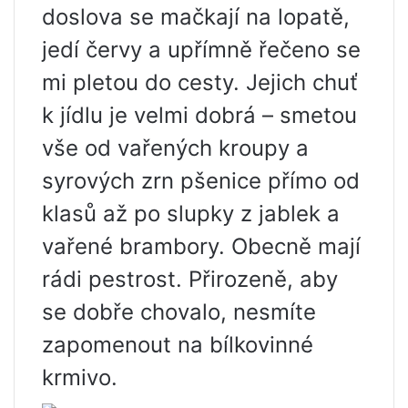
doslova se mačkají na lopatě,
jedí červy a upřímně řečeno se
mi pletou do cesty. Jejich chuť
k jídlu je velmi dobrá – smetou
vše od vařených kroupy a
syrových zrn pšenice přímo od
klasů až po slupky z jablek a
vařené brambory. Obecně mají
rádi pestrost. Přirozeně, aby
se dobře chovalo, nesmíte
zapomenout na bílkovinné
krmivo.