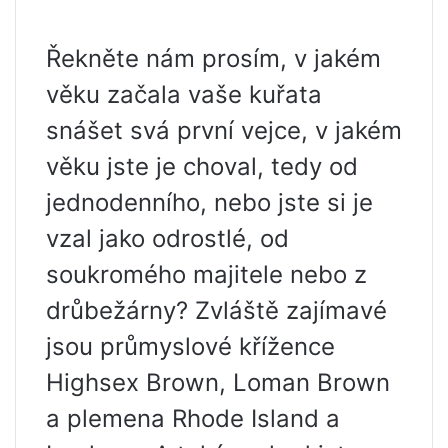
Řekněte nám prosím, v jakém
věku začala vaše kuřata
snášet svá první vejce, v jakém
věku jste je choval, tedy od
jednodenního, nebo jste si je
vzal jako odrostlé, od
soukromého majitele nebo z
drůbežárny? Zvláště zajímavé
jsou průmyslové křížence
Highsex Brown, Loman Brown
a plemena Rhode Island a