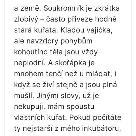
a země. Soukromník je zkrátka
zlobivý – často přiveze hodně
stará kuřata. Kladou vajíčka,
ale navzdory pohybům
kohoutího těla jsou vždy
neplodní. A skořápka je
mnohem tenčí než u mláďat, i
když se živí stejně a jsou plná
mušlí. Jinými slovy, už je
nekupuji, mám spoustu
vlastních kuřat. Pokud počítáte
ty nejstarší z mého inkubátoru,