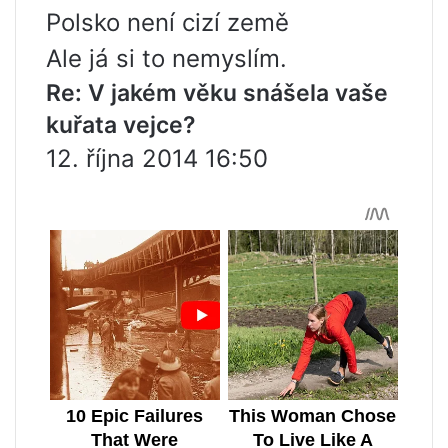
Polsko není cizí země
Ale já si to nemyslím.
Re: V jakém věku snášela vaše
kuřata vejce?
12. října 2014 16:50