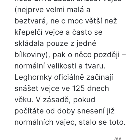
(nejprve velmi malá a
beztvará, ne o moc větší než
křepelčí vejce a často se
skládala pouze z jedné
bílkoviny), pak o něco později –
normální velikosti a tvaru.
Leghornky oficiálně začínají
snášet vejce ve 125 dnech
věku. V zásadě, pokud
počítáte od doby snesení již
normálních vajec, stalo se toto.