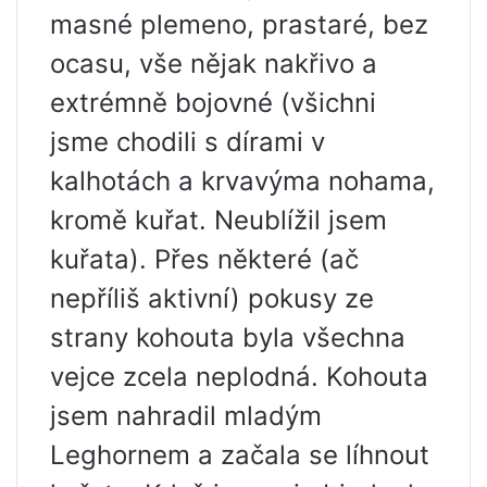
masné plemeno, prastaré, bez
ocasu, vše nějak nakřivo a
extrémně bojovné (všichni
jsme chodili s dírami v
kalhotách a krvavýma nohama,
kromě kuřat. Neublížil jsem
kuřata). Přes některé (ač
nepříliš aktivní) pokusy ze
strany kohouta byla všechna
vejce zcela neplodná. Kohouta
jsem nahradil mladým
Leghornem a začala se líhnout