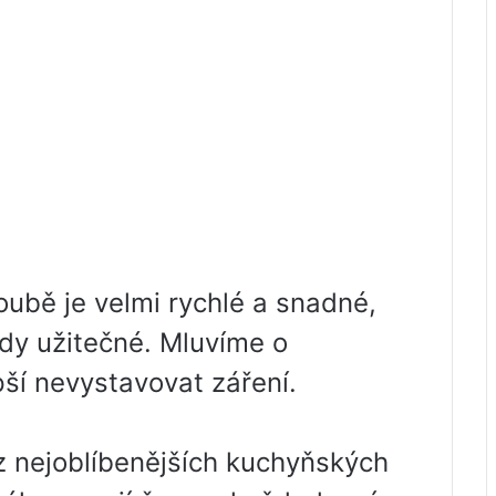
roubě je velmi rychlé a snadné,
ždy užitečné. Mluvíme o
pší nevystavovat záření.
z nejoblíbenějších kuchyňských