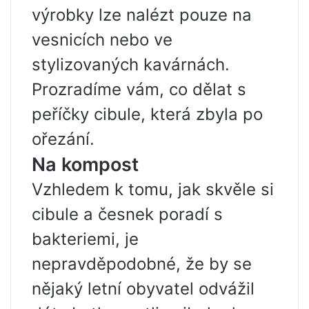
výrobky lze nalézt pouze na
vesnicích nebo ve
stylizovaných kavárnách.
Prozradíme vám, co dělat s
peříčky cibule, která zbyla po
ořezání.
Na kompost
Vzhledem k tomu, jak skvěle si
cibule a česnek poradí s
bakteriemi, je
nepravděpodobné, že by se
nějaký letní obyvatel odvážil