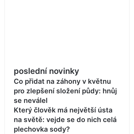
poslední novinky
Co přidat na záhony v květnu
pro zlepšení složení půdy: hnůj
se neválel
Který člověk má největší ústa
na světě: vejde se do nich celá
plechovka sody?