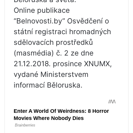
Online publikace
“Belnovosti.by” Osvědčení o
státní registraci hromadných
sdělovacích prostředků
(masmédia) č. 2 ze dne
21.12.2018. prosince XNUMX,
vydané Ministerstvem
informací Běloruska.