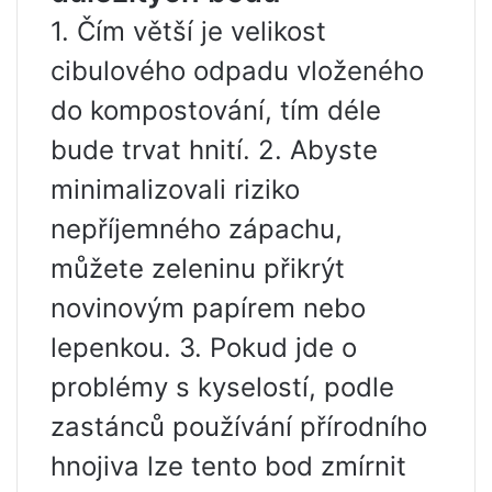
1. Čím větší je velikost
cibulového odpadu vloženého
do kompostování, tím déle
bude trvat hnití. 2. Abyste
minimalizovali riziko
nepříjemného zápachu,
můžete zeleninu přikrýt
novinovým papírem nebo
lepenkou. 3. Pokud jde o
problémy s kyselostí, podle
zastánců používání přírodního
hnojiva lze tento bod zmírnit