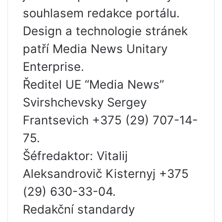
souhlasem redakce portálu.
Design a technologie stránek
patří Media News Unitary
Enterprise.
Ředitel UE “Media News”
Svirshchevsky Sergey
Frantsevich +375 (29) 707-14-
75.
Šéfredaktor: Vitalij
Aleksandrovič Kisternyj +375
(29) 630-33-04.
Redakční standardy