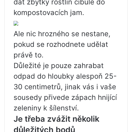
dát zbytky rostlin cibule do
kompostovacích jam.
Ale nic hrozného se nestane,
pokud se rozhodnete udělat
právě to.
Důležité je pouze zahrabat
odpad do hloubky alespoň 25-
30 centimetrů, jinak vás i vaše
sousedy přivede zápach hnijící
zeleniny k šílenství.
Je třeba zvážit několik
důležitých bodů