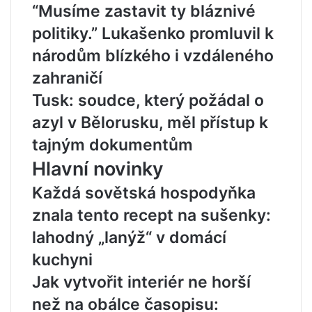
“Musíme zastavit ty bláznivé
politiky.” Lukašenko promluvil k
národům blízkého i vzdáleného
zahraničí
Tusk: soudce, který požádal o
azyl v Bělorusku, měl přístup k
tajným dokumentům
Hlavní novinky
Každá sovětská hospodyňka
znala tento recept na sušenky:
lahodný „lanýž“ v domácí
kuchyni
Jak vytvořit interiér ne horší
než na obálce časopisu: