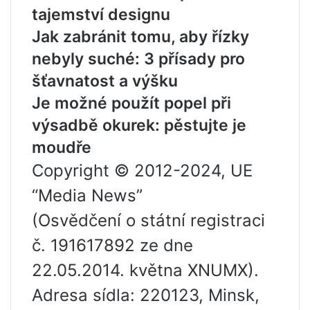
tajemství designu
Jak zabránit tomu, aby řízky
nebyly suché: 3 přísady pro
šťavnatost a výšku
Je možné použít popel při
výsadbě okurek: pěstujte je
moudře
Copyright © 2012-2024, UE
“Media News”
(Osvědčení o státní registraci
č. 191617892 ze dne
22.05.2014. května XNUMX).
Adresa sídla: 220123, Minsk,