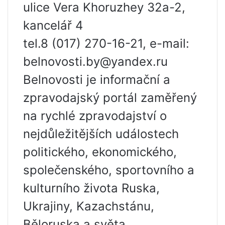
ulice Vera Khoruzhey 32a-2,
kancelář 4
tel.8 (017) 270-16-21, e-mail:
belnovosti.by@yandex.ru
Belnovosti je informační a
zpravodajský portál zaměřený
na rychlé zpravodajství o
nejdůležitějších událostech
politického, ekonomického,
společenského, sportovního a
kulturního života Ruska,
Ukrajiny, Kazachstánu,
Běloruska a světa.