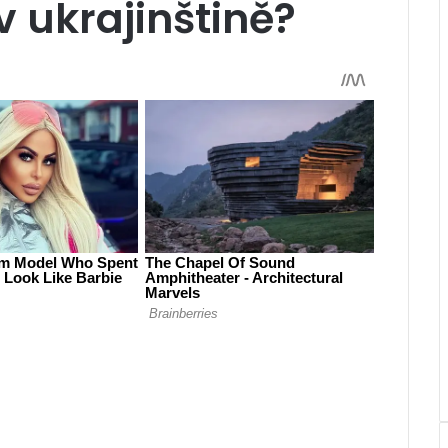
v ukrajinštině?