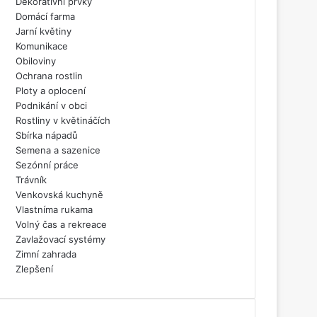
Dekorativní prvky
Domácí farma
Jarní květiny
Komunikace
Obiloviny
Ochrana rostlin
Ploty a oplocení
Podnikání v obci
Rostliny v květináčích
Sbírka nápadů
Semena a sazenice
Sezónní práce
Trávník
Venkovská kuchyně
Vlastníma rukama
Volný čas a rekreace
Zavlažovací systémy
Zimní zahrada
Zlepšení