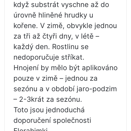
když substrát vyschne až do
úrovně hliněné hrudky u
kořene. V zimě, obvykle jednou
za tři až čtyři dny, v létě –
každý den. Rostlinu se
nedoporučuje stříkat.
Hnojení by mělo být aplikováno
pouze v zimě – jednou za
sezónu a v období jaro-podzim
– 2-3krát za sezónu.
Toto jsou jednoduchá
doporučení společnosti
Florahimki