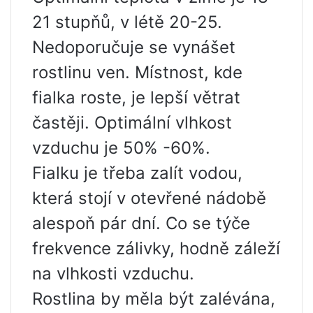
21 stupňů, v létě 20-25.
Nedoporučuje se vynášet
rostlinu ven. Místnost, kde
fialka roste, je lepší větrat
častěji. Optimální vlhkost
vzduchu je 50% -60%.
Fialku je třeba zalít vodou,
která stojí v otevřené nádobě
alespoň pár dní. Co se týče
frekvence zálivky, hodně záleží
na vlhkosti vzduchu.
Rostlina by měla být zalévána,