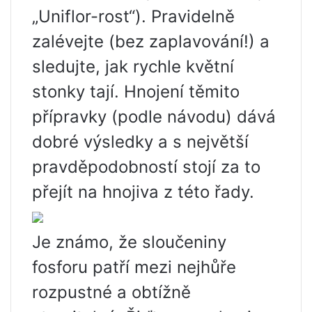
„Uniflor-rost“). Pravidelně
zalévejte (bez zaplavování!) a
sledujte, jak rychle květní
stonky tají. Hnojení těmito
přípravky (podle návodu) dává
dobré výsledky a s největší
pravděpodobností stojí za to
přejít na hnojiva z této řady.
Je známo, že sloučeniny
fosforu patří mezi nejhůře
rozpustné a obtížně