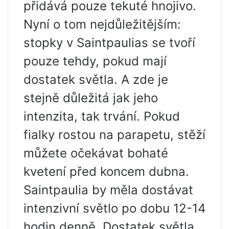
přidává pouze tekuté hnojivo.
Nyní o tom nejdůležitějším:
stopky v Saintpaulias se tvoří
pouze tehdy, pokud mají
dostatek světla. A zde je
stejně důležitá jak jeho
intenzita, tak trvání. Pokud
fialky rostou na parapetu, stěží
můžete očekávat bohaté
kvetení před koncem dubna.
Saintpaulia by měla dostávat
intenzivní světlo po dobu 12-14
hodin denně. Dostatek světla