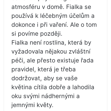
atmosféru v domě. Fialka se
používá k léčebným účelům a
dokonce i při vaření. Ale o tom
si povíme později.
Fialka není rostlina, která by
vyžadovala nějakou zvláštní
péči, ale přesto existuje řada
pravidel, která je třeba
dodržovat, aby se vaše
květina cítila dobře a lahodila
oku svými nádhernými a
jemnými květy.