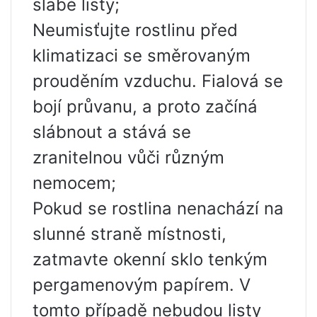
slabé listy;
Neumisťujte rostlinu před
klimatizaci se směrovaným
prouděním vzduchu. Fialová se
bojí průvanu, a proto začíná
slábnout a stává se
zranitelnou vůči různým
nemocem;
Pokud se rostlina nenachází na
slunné straně místnosti,
zatmavte okenní sklo tenkým
pergamenovým papírem. V
tomto případě nebudou listy