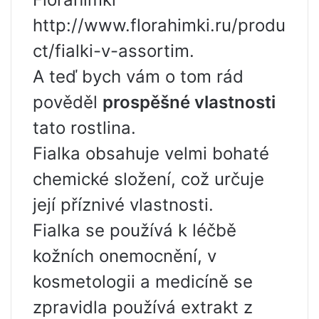
http://www.florahimki.ru/produ
ct/fialki-v-assortim.
A teď bych vám o tom rád
pověděl
prospěšné vlastnosti
tato rostlina.
Fialka obsahuje velmi bohaté
chemické složení, což určuje
její příznivé vlastnosti.
Fialka se používá k léčbě
kožních onemocnění, v
kosmetologii a medicíně se
zpravidla používá extrakt z