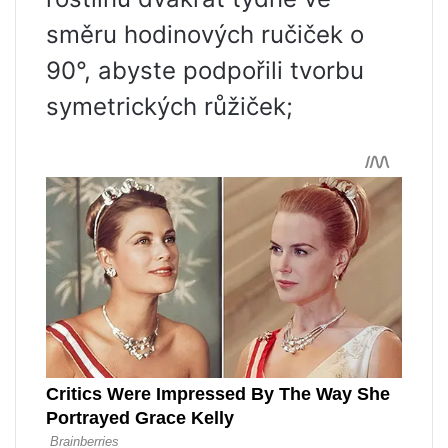
směru hodinových ručiček o
90°, abyste podpořili tvorbu
symetrických růžiček;