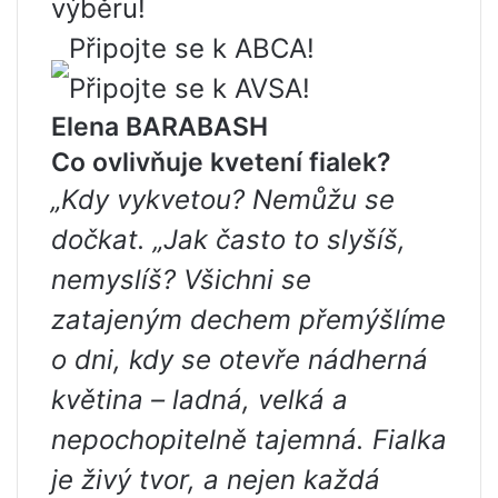
výběru!
Připojte se k ABCA!
Připojte se k AVSA!
Elena BARABASH
Co ovlivňuje kvetení fialek?
„Kdy vykvetou? Nemůžu se
dočkat. „Jak často to slyšíš,
nemyslíš? Všichni se
zatajeným dechem přemýšlíme
o dni, kdy se otevře nádherná
květina – ladná, velká a
nepochopitelně tajemná. Fialka
je živý tvor, a nejen každá