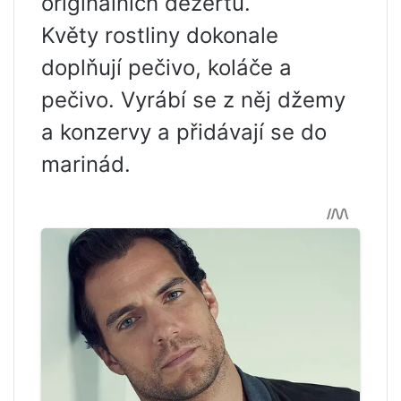
originálních dezertů.
Květy rostliny dokonale
doplňují pečivo, koláče a
pečivo. Vyrábí se z něj džemy
a konzervy a přidávají se do
marinád.