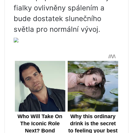
fialky ovlivněny spálením a
bude dostatek slunečního
světla pro normální vývoj.