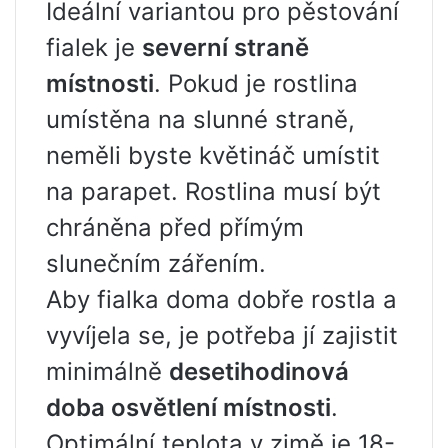
Ideální variantou pro pěstování
fialek je
severní straně
místnosti
. Pokud je rostlina
umístěna na slunné straně,
neměli byste květináč umístit
na parapet. Rostlina musí být
chráněna před přímým
slunečním zářením.
Aby fialka doma dobře rostla a
vyvíjela se, je potřeba jí zajistit
minimálně
desetihodinová
doba osvětlení místnosti
.
Optimální teplota v zimě je 18-