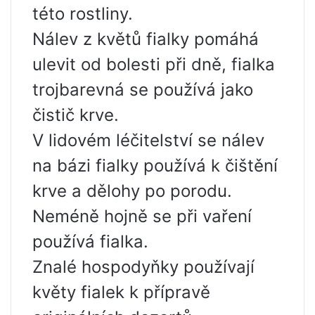
této rostliny.
Nálev z květů fialky pomáhá
ulevit od bolesti při dně, fialka
trojbarevná se používá jako
čistič krve.
V lidovém léčitelství se nálev
na bázi fialky používá k čištění
krve a dělohy po porodu.
Neméně hojně se při vaření
používá fialka.
Znalé hospodyňky používají
květy fialek k přípravě