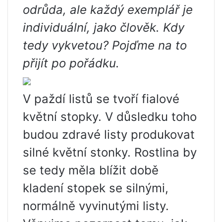
odrůda, ale každý exemplář je
individuální, jako člověk. Kdy
tedy vykvetou? Pojďme na to
přijít po pořádku.
V paždí listů se tvoří fialové
květní stopky. V důsledku toho
budou zdravé listy produkovat
silné květní stonky. Rostlina by
se tedy měla blížit době
kladení stopek se silnými,
normálně vyvinutými listy.