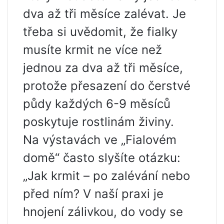
dva až tři měsíce zalévat. Je
třeba si uvědomit, že fialky
musíte krmit ne více než
jednou za dva až tři měsíce,
protože přesazení do čerstvé
půdy každých 6-9 měsíců
poskytuje rostlinám živiny.
Na výstavách ve „Fialovém
domě“ často slyšíte otázku:
„Jak krmit – po zalévání nebo
před ním? V naší praxi je
hnojení zálivkou, do vody se