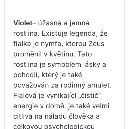
Violet
– úžasná a jemná
rostlina. Existuje legenda, že
fialka je nymfa, kterou Zeus
proměnil v květinu. Tato
rostlina je symbolem lásky a
pohodlí, který je také
považován za rodinný amulet.
Fialová je vynikající „čistič“
energie v domě, je také velmi
citlivá na náladu člověka a
celkovou psychologickou