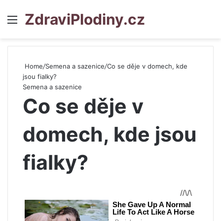
ZdraviPlodiny.cz
Menu
S
Home
/
Semena a sazenice
/
Co se děje v domech, kde
jsou fialky?
Semena a sazenice
Co se děje v
domech, kde jsou
fialky?