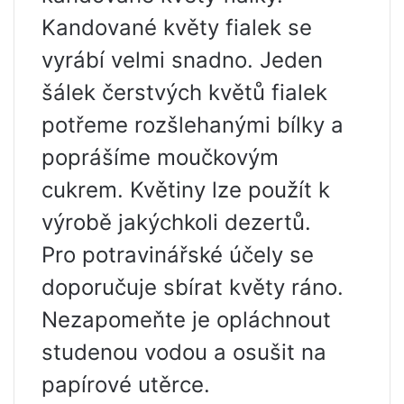
Kandované květy fialek se
vyrábí velmi snadno. Jeden
šálek čerstvých květů fialek
potřeme rozšlehanými bílky a
poprášíme moučkovým
cukrem. Květiny lze použít k
výrobě jakýchkoli dezertů.
Pro potravinářské účely se
doporučuje sbírat květy ráno.
Nezapomeňte je opláchnout
studenou vodou a osušit na
papírové utěrce.