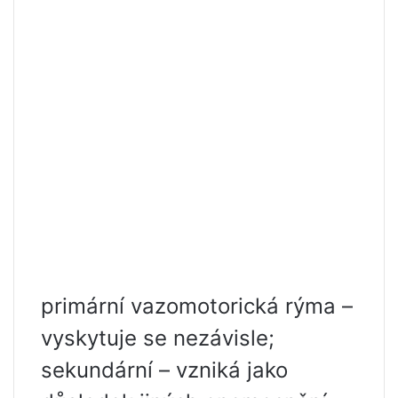
primární vazomotorická rýma –
vyskytuje se nezávisle;
sekundární – vzniká jako