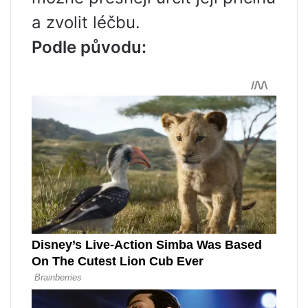
a zvolit léčbu.
Podle původu: