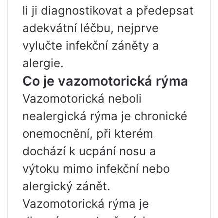
li ji diagnostikovat a předepsat
adekvátní léčbu, nejprve
vylučte infekční záněty a
alergie.
Co je vazomotorická rýma
Vazomotorická neboli
nealergická rýma je chronické
onemocnění, při kterém
dochází k ucpání nosu a
výtoku mimo infekční nebo
alergický zánět.
Vazomotorická rýma je