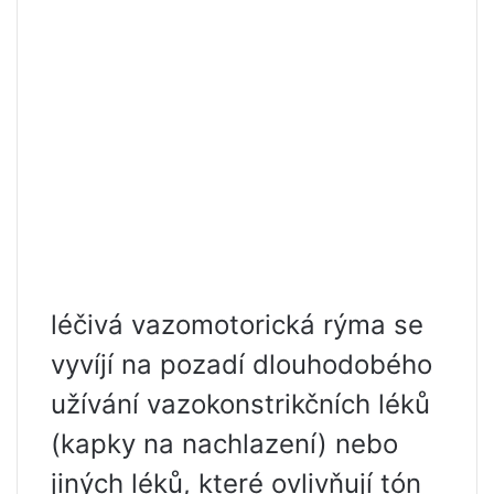
léčivá vazomotorická rýma se
vyvíjí na pozadí dlouhodobého
užívání vazokonstrikčních léků
(kapky na nachlazení) nebo
jiných léků, které ovlivňují tón