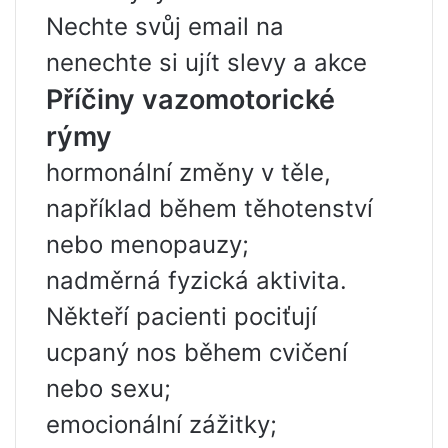
Nechte svůj email na
nenechte si ujít slevy a akce
Příčiny vazomotorické
rýmy
hormonální změny v těle,
například během těhotenství
nebo menopauzy;
nadměrná fyzická aktivita.
Někteří pacienti pociťují
ucpaný nos během cvičení
nebo sexu;
emocionální zážitky;