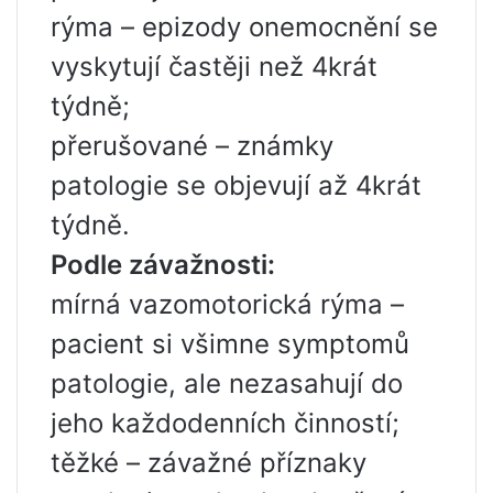
rýma – epizody onemocnění se
vyskytují častěji než 4krát
týdně;
přerušované – známky
patologie se objevují až 4krát
týdně.
Podle závažnosti:
mírná vazomotorická rýma –
pacient si všimne symptomů
patologie, ale nezasahují do
jeho každodenních činností;
těžké – závažné příznaky