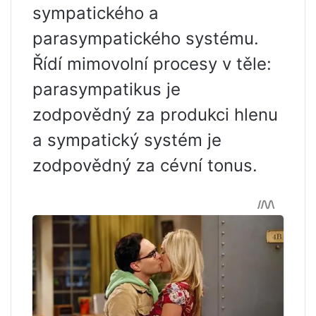
sympatického a
parasympatického systému.
Řídí mimovolní procesy v těle:
parasympatikus je
zodpovědný za produkci hlenu
a sympatický systém je
zodpovědný za cévní tonus.