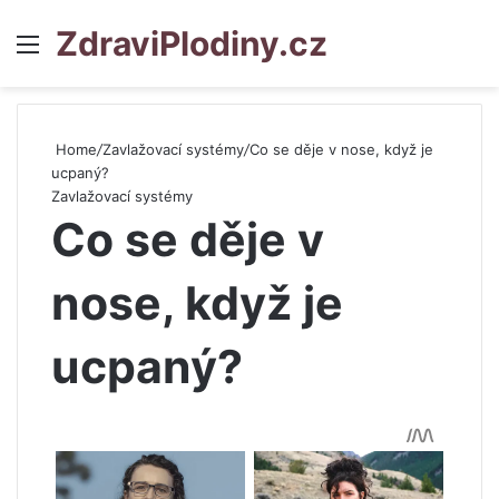
ZdraviPlodiny.cz
Menu
S
Home
/
Zavlažovací systémy
/
Co se děje v nose, když je
ucpaný?
Zavlažovací systémy
Co se děje v
nose, když je
ucpaný?