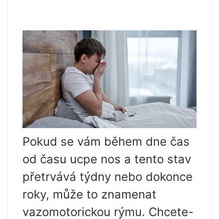
Pokud se vám během dne čas
od času ucpe nos a tento stav
přetrvává týdny nebo dokonce
roky, může to znamenat
vazomotorickou rýmu. Chcete-