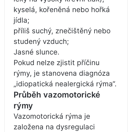
kyselá, kořeněná nebo hořká
jídla;
příliš suchý, znečištěný nebo
studený vzduch;
Jasné slunce.
Pokud nelze zjistit příčinu
rýmy, je stanovena diagnóza
„idiopatická nealergická rýma“.
Průběh vazomotorické
rýmy
Vazomotorická rýma je
založena na dysregulaci