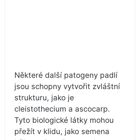
Některé další patogeny padlí
jsou schopny vytvořit zvláštní
strukturu, jako je
cleistothecium a ascocarp.
Tyto biologické látky mohou
přežít v klidu, jako semena