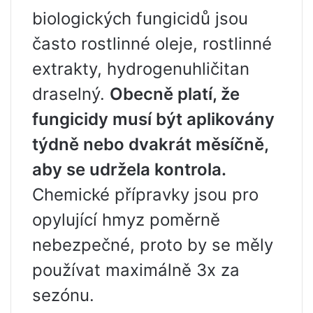
biologických fungicidů jsou
často rostlinné oleje, rostlinné
extrakty, hydrogenuhličitan
draselný.
Obecně platí, že
fungicidy musí být aplikovány
týdně nebo dvakrát měsíčně,
aby se udržela kontrola.
Chemické přípravky jsou pro
opylující hmyz poměrně
nebezpečné, proto by se měly
používat maximálně 3x za
sezónu.