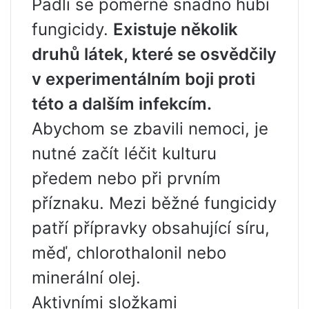
Padlí se poměrně snadno hubí
fungicidy.
Existuje několik
druhů látek, které se osvědčily
v experimentálním boji proti
této a dalším infekcím.
Abychom se zbavili nemoci, je
nutné začít léčit kulturu
předem nebo při prvním
příznaku. Mezi běžné fungicidy
patří přípravky obsahující síru,
měď, chlorothalonil nebo
minerální olej.
Aktivními složkami