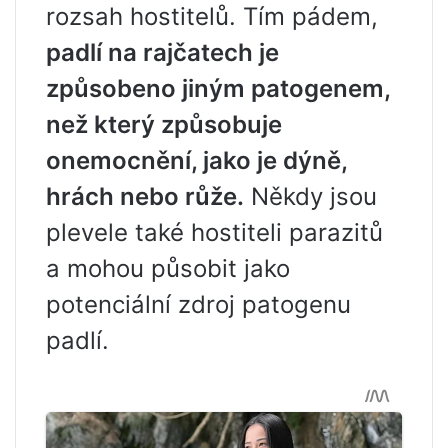
rozsah hostitelů. Tím pádem,
padlí na rajčatech je
způsobeno jiným patogenem,
než který způsobuje
onemocnění, jako je dýně,
hrách nebo růže.
Někdy jsou
plevele také hostiteli parazitů
a mohou působit jako
potenciální zdroj patogenu
padlí.