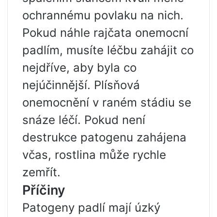
ochrannému povlaku na nich.
Pokud náhle rajčata onemocní
padlím, musíte léčbu zahájit co
nejdříve, aby byla co
nejúčinnější. Plísňová
onemocnění v raném stádiu se
snáze léčí. Pokud není
destrukce patogenu zahájena
včas, rostlina může rychle
zemřít.
Příčiny
Patogeny padlí mají úzký