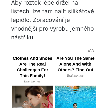
Aby roztok lépe držel na
listech, lze tam nalít silikátové
lepidlo. Zpracování je
vhodnější pro výrobu jemného
nástřiku.