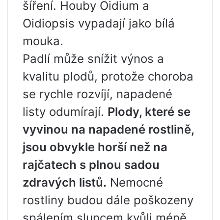
šíření. Houby Oidium a
Oidiopsis vypadají jako bílá
mouka.
Padlí může snížit výnos a
kvalitu plodů, protože choroba
se rychle rozvíjí, napadené
listy odumírají.
Plody, které se
vyvinou na napadené rostlině,
jsou obvykle horší než na
rajčatech s plnou sadou
zdravých listů.
Nemocné
rostliny budou dále poškozeny
spálením sluncem kvůli méně