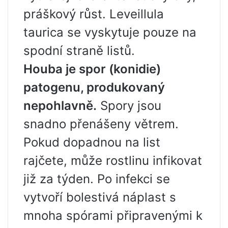
práškový růst. Leveillula
taurica se vyskytuje pouze na
spodní straně listů.
Houba je spor (konidie)
patogenu, produkovaný
nepohlavně.
Spory jsou
snadno přenášeny větrem.
Pokud dopadnou na list
rajčete, může rostlinu infikovat
již za týden. Po infekci se
vytvoří bolestivá náplast s
mnoha spórami připravenými k