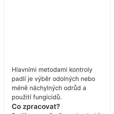
Hlavními metodami kontroly
padlí je výběr odolných nebo
méně náchylných odrůd a
použití fungicidů.
Co zpracovat?