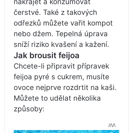
nakrájet a konzumovat
čerstvé. Také z takových
odřezků můžete vařit kompot
nebo džem. Tepelná úprava
sníží riziko kvašení a kažení.
Jak brousit feijoa
Chcete-li připravit přípravek
feijoa pyré s cukrem, musíte
ovoce nejprve rozdrtit na kaši.
Můžete to udělat několika
způsoby: