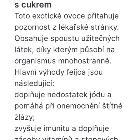
s cukrem
Toto exotické ovoce přitahuje
pozornost z lékařské stránky.
Obsahuje spoustu užitečných
látek, díky kterým působí na
organismus mnohostranně.
Hlavní výhody feijoa jsou
následující:
doplňuje nedostatek jódu a
pomáhá při onemocnění štítné
žlázy;
zvyšuje imunitu a doplňuje
zásoby vitamínů a stopových