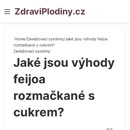
ZdraviPlodiny.cz
Menu
S
Home
/
Zavlažovací systémy
/
Jaké jsou výhody feijoa
rozmačkané s cukrem?
Zavlažovací systémy
Jaké jsou výhody
feijoa
rozmačkané s
cukrem?