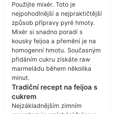
Použijte mixér. Toto je
nejpohodlnější a nejpraktičtější
způsob přípravy pyré hmoty.
Mixér si snadno poradí s
kousky feijoa a přemění je na
homogenní hmotu. Současným
přidáním cukru získáte raw
marmeládu během několika
minut.
Tradiční recept na feijoa s
cukrem
Nejzákladnějším zimním