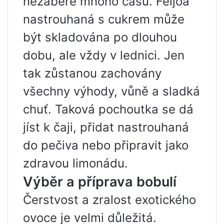
nezabere mnoho času. Feijoa
nastrouhaná s cukrem může
být skladována po dlouhou
dobu, ale vždy v lednici. Jen
tak zůstanou zachovány
všechny výhody, vůně a sladká
chuť. Taková pochoutka se dá
jíst k čaji, přidat nastrouhaná
do pečiva nebo připravit jako
zdravou limonádu.
Výběr a příprava bobulí
Čerstvost a zralost exotického
ovoce je velmi důležitá.