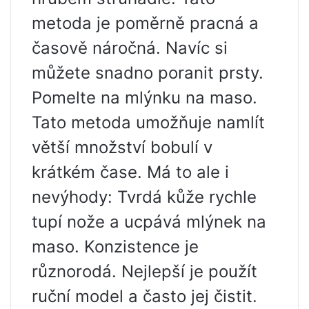
metoda je poměrně pracná a
časově náročná. Navíc si
můžete snadno poranit prsty.
Pomelte na mlýnku na maso.
Tato metoda umožňuje namlít
větší množství bobulí v
krátkém čase. Má to ale i
nevýhody: Tvrdá kůže rychle
tupí nože a ucpává mlýnek na
maso. Konzistence je
různorodá. Nejlepší je použít
ruční model a často jej čistit.