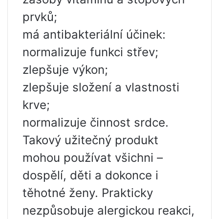
prvků;
má antibakteriální účinek:
normalizuje funkci střev;
zlepšuje výkon;
zlepšuje složení a vlastnosti
krve;
normalizuje činnost srdce.
Takový užitečný produkt
mohou používat všichni –
dospělí, děti a dokonce i
těhotné ženy. Prakticky
nezpůsobuje alergickou reakci,