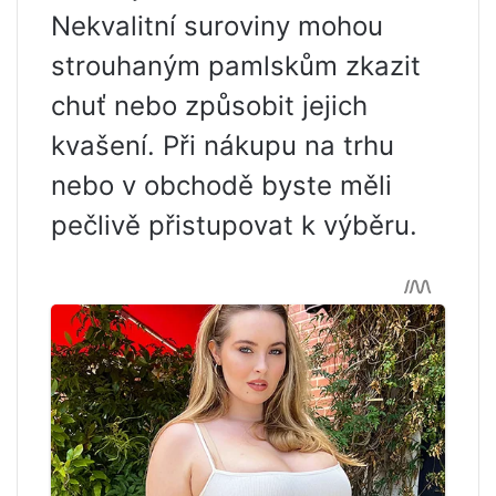
Nekvalitní suroviny mohou
strouhaným pamlskům zkazit
chuť nebo způsobit jejich
kvašení. Při nákupu na trhu
nebo v obchodě byste měli
pečlivě přistupovat k výběru.