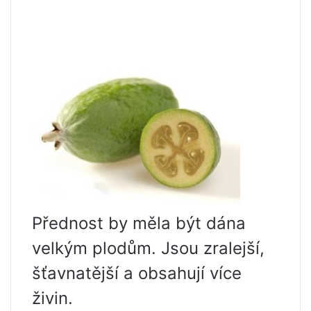
Přednost by měla být dána
velkým plodům. Jsou zralejší,
šťavnatější a obsahují více
živin.