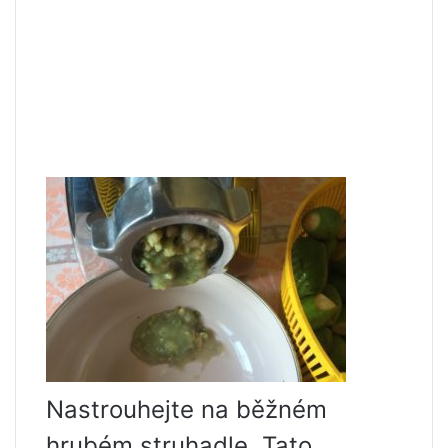
Nastrouhejte na běžném
hrubém struhadle. Tato