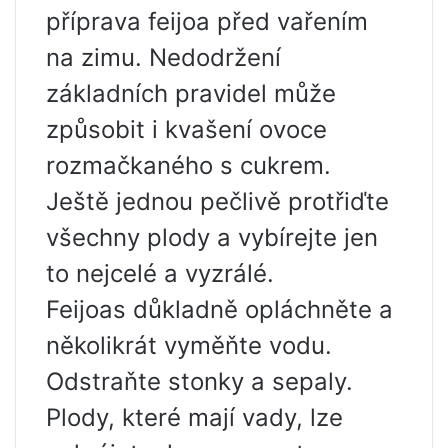
příprava feijoa před vařením
na zimu. Nedodržení
základních pravidel může
způsobit i kvašení ovoce
rozmačkaného s cukrem.
Ještě jednou pečlivě protřiďte
všechny plody a vybírejte jen
to nejcelé a vyzrálé.
Feijoas důkladně opláchněte a
několikrát vyměňte vodu.
Odstraňte stonky a sepaly.
Plody, které mají vady, lze