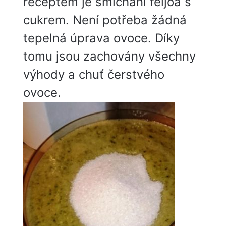
receptem je smíchání feijoa s
cukrem. Není potřeba žádná
tepelná úprava ovoce. Díky
tomu jsou zachovány všechny
výhody a chuť čerstvého
ovoce.