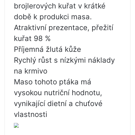
brojlerových kuřat v krátké
době k produkci masa.
Atraktivní prezentace, přežití
kuřat 98 %
Příjemná žlutá kůže
Rychlý růst s nízkými náklady
na krmivo
Maso tohoto ptáka má
vysokou nutriční hodnotu,
vynikající dietní a chuťové
vlastnosti