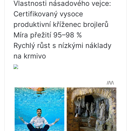
Vlastnosti násadového vejce:
Certifikovaný vysoce
produktivní kříženec brojlerů
Míra přežití 95–98 %
Rychlý růst s nízkými náklady
na krmivo