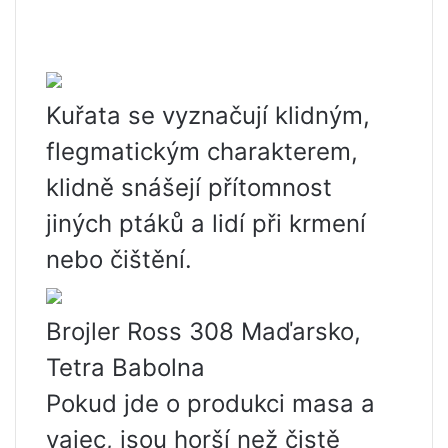
Kuřata se vyznačují klidným,
flegmatickým charakterem,
klidně snášejí přítomnost
jiných ptáků a lidí při krmení
nebo čištění.
Brojler Ross 308 Maďarsko,
Tetra Babolna
Pokud jde o produkci masa a
vajec, jsou horší než čistě