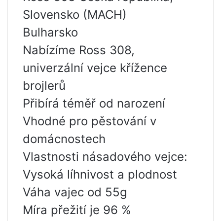
Slovensko (MACH)
Bulharsko
Nabízíme Ross 308,
univerzální vejce křížence
brojlerů
Přibírá téměř od narození
Vhodné pro pěstování v
domácnostech
Vlastnosti násadového vejce:
Vysoká líhnivost a plodnost
Váha vajec od 55g
Míra přežití je 96 %