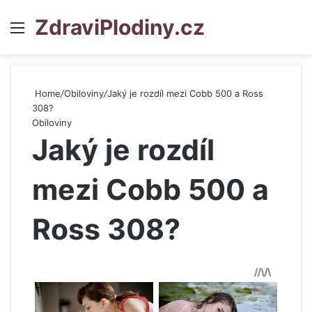
ZdraviPlodiny.cz
Menu
S
Home
/
Obiloviny
/
Jaký je rozdíl mezi Cobb 500 a Ross
308?
Obiloviny
Jaký je rozdíl
mezi Cobb 500 a
Ross 308?