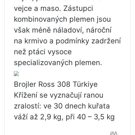
vejce a maso. Zástupci
kombinovaných plemen jsou
však méně náladoví, nároční
na krmivo a podmínky zadržení
než ptáci vysoce
specializovaných plemen.
Brojler Ross 308 Türkiye
Křížení se vyznačují ranou
zralostí: ve 30 dnech kuřata
váží až 2,9 kg, při 40 – 3,5 kg