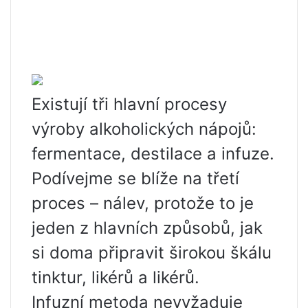
Existují tři hlavní procesy
výroby alkoholických nápojů:
fermentace, destilace a infuze.
Podívejme se blíže na třetí
proces – nálev, protože to je
jeden z hlavních způsobů, jak
si doma připravit širokou škálu
tinktur, likérů a likérů.
Infuzní metoda nevyžaduje