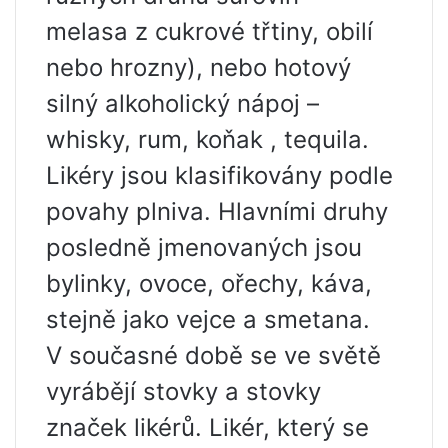
melasa z cukrové třtiny, obilí
nebo hrozny), nebo hotový
silný alkoholický nápoj –
whisky, rum, koňak , tequila.
Likéry jsou klasifikovány podle
povahy plniva. Hlavními druhy
posledně jmenovaných jsou
bylinky, ovoce, ořechy, káva,
stejně jako vejce a smetana.
V současné době se ve světě
vyrábějí stovky a stovky
značek likérů. Likér, který se