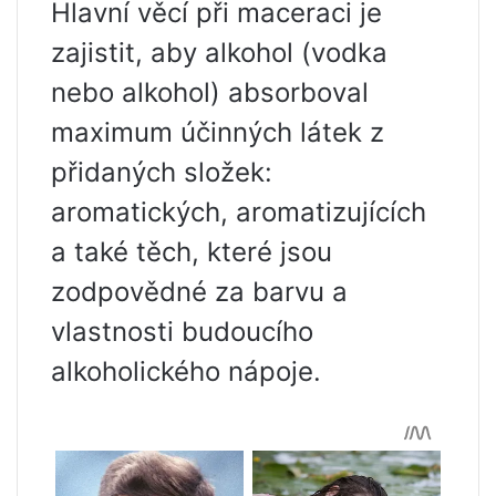
Hlavní věcí při maceraci je
zajistit, aby alkohol (vodka
nebo alkohol) absorboval
maximum účinných látek z
přidaných složek:
aromatických, aromatizujících
a také těch, které jsou
zodpovědné za barvu a
vlastnosti budoucího
alkoholického nápoje.