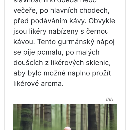
večeře, po hlavních chodech,
před podáváním kávy. Obvykle
jsou likéry nabízeny s černou
kávou. Tento gurmánský nápoj
se pije pomalu, po malých
doušcích z likérových sklenic,
aby bylo možné naplno prožít
likérové ​​aroma.