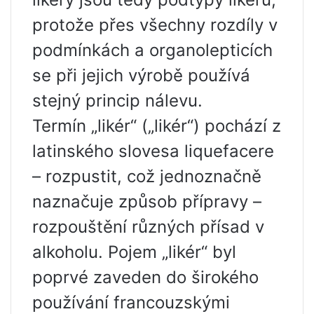
protože přes všechny rozdíly v
podmínkách a organolepticích
se při jejich výrobě používá
stejný princip nálevu.
Termín „likér“ („likér“) pochází z
latinského slovesa liquefacere
– rozpustit, což jednoznačně
naznačuje způsob přípravy –
rozpouštění různých přísad v
alkoholu. Pojem „likér“ byl
poprvé zaveden do širokého
používání francouzskými