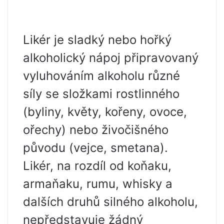
Likér je sladký nebo hořký
alkoholický nápoj připravovaný
vyluhováním alkoholu různé
síly se složkami rostlinného
(byliny, květy, kořeny, ovoce,
ořechy) nebo živočišného
původu (vejce, smetana).
Likér, na rozdíl od koňaku,
armaňaku, rumu, whisky a
dalších druhů silného alkoholu,
nepředstavuje žádný