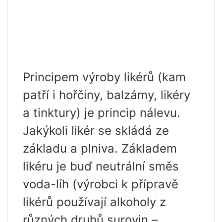
Principem výroby likérů (kam
patří i hořčiny, balzámy, likéry
a tinktury) je princip nálevu.
Jakýkoli likér se skládá ze
základu a plniva. Základem
likéru je buď neutrální směs
voda-líh (výrobci k přípravě
likérů používají alkoholy z
různých druhů surovin –