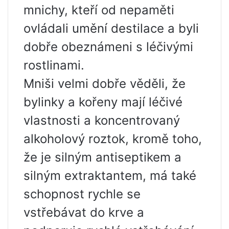
mnichy, kteří od nepaměti
ovládali umění destilace a byli
dobře obeznámeni s léčivými
rostlinami.
Mniši velmi dobře věděli, že
bylinky a kořeny mají léčivé
vlastnosti a koncentrovaný
alkoholový roztok, kromě toho,
že je silným antiseptikem a
silným extraktantem, má také
schopnost rychle se
vstřebávat do krve a