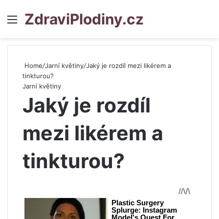
ZdraviPlodiny.cz
Menu
S
Home
/
Jarní květiny
/
Jaký je rozdíl mezi likérem a
tinkturou?
Jarní květiny
Jaký je rozdíl
mezi likérem a
tinkturou?