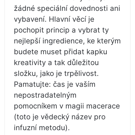
žádné speciální dovednosti ani
vybavení. Hlavní věcí je
pochopit princip a vybrat ty
nejlepší ingredience, ke kterým
budete muset přidat kapku
kreativity a tak důležitou
složku, jako je trpělivost.
Pamatujte: čas je vaším
nepostradatelným
pomocníkem v magii macerace
(toto je vědecký název pro
infuzní metodu).