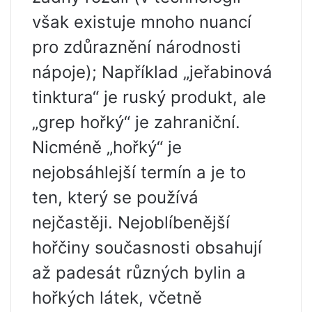
však existuje mnoho nuancí
pro zdůraznění národnosti
nápoje); Například „jeřabinová
tinktura“ je ruský produkt, ale
„grep hořký“ je zahraniční.
Nicméně „hořký“ je
nejobsáhlejší termín a je to
ten, který se používá
nejčastěji. Nejoblíbenější
hořčiny současnosti obsahují
až padesát různých bylin a
hořkých látek, včetně