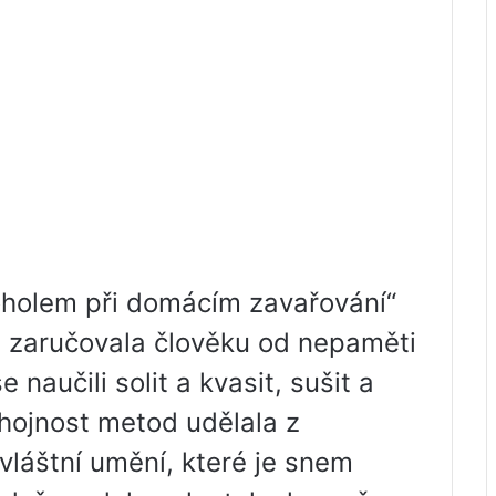
koholem při domácím zavařování“
 zaručovala člověku od nepaměti
naučili solit a kvasit, sušit a
 hojnost metod udělala z
vláštní umění, které je snem