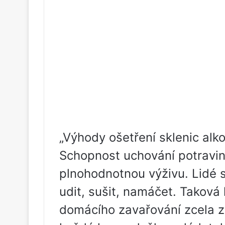
„Výhody ošetření sklenic al
Schopnost uchování potravin
plnohodnotnou výživu. Lidé se 
udit, sušit, namáčet. Taková
domácího zavařování zcela z