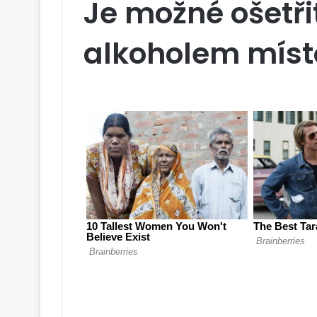
Je možné ošetři
alkoholem místo