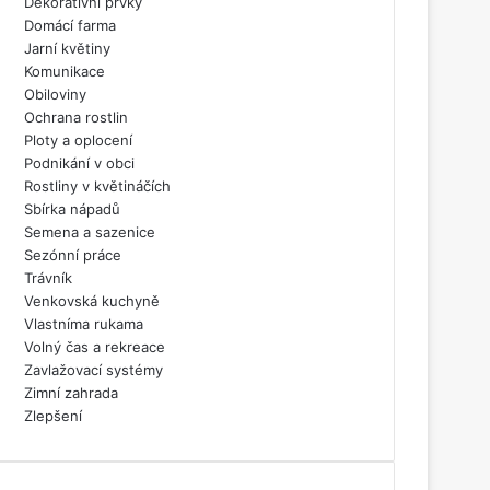
Dekorativní prvky
Domácí farma
Jarní květiny
Komunikace
Obiloviny
Ochrana rostlin
Ploty a oplocení
Podnikání v obci
Rostliny v květináčích
Sbírka nápadů
Semena a sazenice
Sezónní práce
Trávník
Venkovská kuchyně
Vlastníma rukama
Volný čas a rekreace
Zavlažovací systémy
Zimní zahrada
Zlepšení