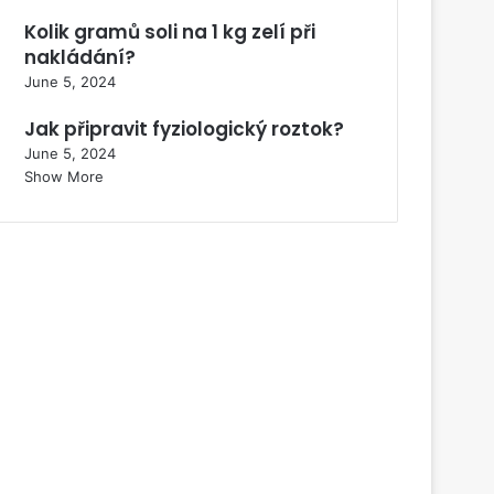
Kolik gramů soli na 1 kg zelí při
nakládání?
June 5, 2024
Jak připravit fyziologický roztok?
June 5, 2024
Show More