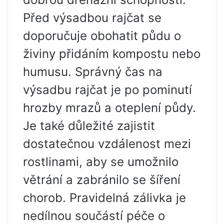
Před výsadbou rajčat se
doporučuje obohatit půdu o
živiny přidáním kompostu nebo
humusu. Správný čas na
výsadbu rajčat je po pominutí
hrozby mrazů a oteplení půdy.
Je také důležité zajistit
dostatečnou vzdálenost mezi
rostlinami, aby se umožnilo
větrání a zabránilo se šíření
chorob. Pravidelná zálivka je
nedílnou součástí péče o