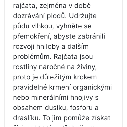
rajčata, zejména v době
dozrávání plodů. Udržujte
půdu vlhkou, vyhněte se
přemokření, abyste zabránili
rozvoji hniloby a dalším
problémům. Rajčata jsou
rostliny náročné na živiny,
proto je důležitým krokem
pravidelné krmení organickými
nebo minerálními hnojivy s
obsahem dusíku, fosforu a
draslíku. To jim pomůže získat