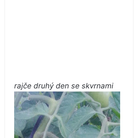
rajče druhý den se skvrnami