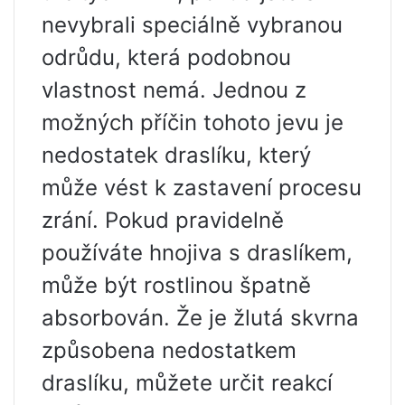
nevybrali speciálně vybranou
odrůdu, která podobnou
vlastnost nemá. Jednou z
možných příčin tohoto jevu je
nedostatek draslíku, který
může vést k zastavení procesu
zrání. Pokud pravidelně
používáte hnojiva s draslíkem,
může být rostlinou špatně
absorbován. Že je žlutá skvrna
způsobena nedostatkem
draslíku, můžete určit reakcí