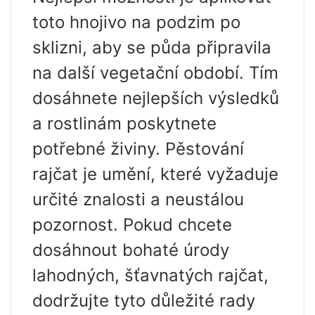
toto hnojivo na podzim po
sklizni, aby se půda připravila
na další vegetační období. Tím
dosáhnete nejlepších výsledků
a rostlinám poskytnete
potřebné živiny. Pěstování
rajčat je umění, které vyžaduje
určité znalosti a neustálou
pozornost. Pokud chcete
dosáhnout bohaté úrody
lahodných, šťavnatých rajčat,
dodržujte tyto důležité rady