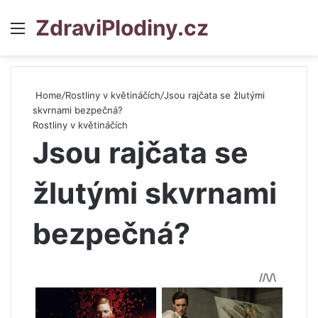
ZdraviPlodiny.cz
Menu
S
Home
/
Rostliny v květináčích
/
Jsou rajčata se žlutými
skvrnami bezpečná?
Rostliny v květináčích
Jsou rajčata se
žlutými skvrnami
bezpečná?