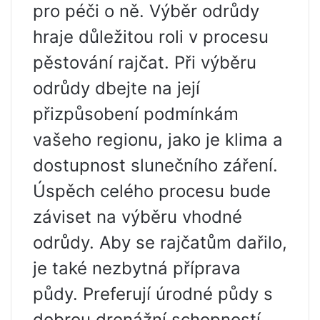
pro péči o ně. Výběr odrůdy
hraje důležitou roli v procesu
pěstování rajčat. Při výběru
odrůdy dbejte na její
přizpůsobení podmínkám
vašeho regionu, jako je klima a
dostupnost slunečního záření.
Úspěch celého procesu bude
záviset na výběru vhodné
odrůdy. Aby se rajčatům dařilo,
je také nezbytná příprava
půdy. Preferují úrodné půdy s
dobrou drenážní schopností.