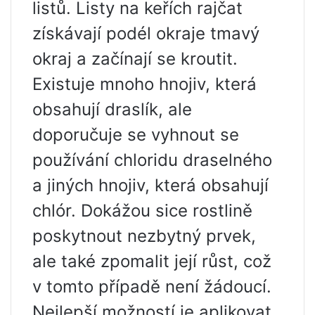
listů. Listy na keřích rajčat
získávají podél okraje tmavý
okraj a začínají se kroutit.
Existuje mnoho hnojiv, která
obsahují draslík, ale
doporučuje se vyhnout se
používání chloridu draselného
a jiných hnojiv, která obsahují
chlór. Dokážou sice rostlině
poskytnout nezbytný prvek,
ale také zpomalit její růst, což
v tomto případě není žádoucí.
Nejlepší možností je aplikovat