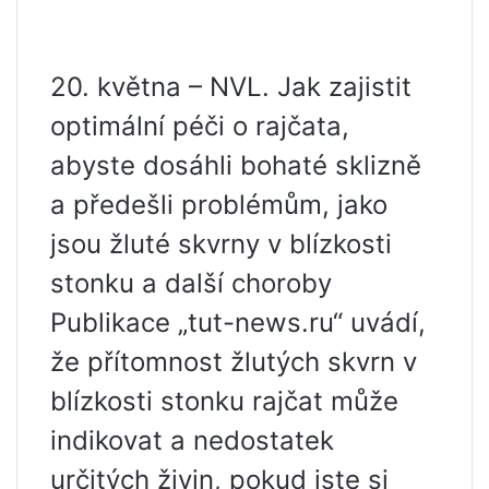
20. května – NVL. Jak zajistit
optimální péči o rajčata,
abyste dosáhli bohaté sklizně
a předešli problémům, jako
jsou žluté skvrny v blízkosti
stonku a další choroby
Publikace „tut-news.ru“ uvádí,
že přítomnost žlutých skvrn v
blízkosti stonku rajčat může
indikovat a nedostatek
určitých živin, pokud jste si