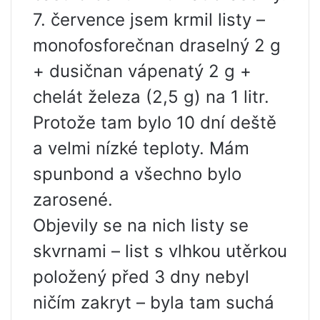
7. července jsem krmil listy –
monofosforečnan draselný 2 g
+ dusičnan vápenatý 2 g +
chelát železa (2,5 g) na 1 litr.
Protože tam bylo 10 dní deště
a velmi nízké teploty. Mám
spunbond a všechno bylo
zarosené.
Objevily se na nich listy se
skvrnami – list s vlhkou utěrkou
položený před 3 dny nebyl
ničím zakryt – byla tam suchá