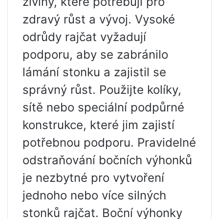
živiny, které potřebují pro
zdravý růst a vývoj. Vysoké
odrůdy rajčat vyžadují
podporu, aby se zabránilo
lámání stonku a zajistil se
správný růst. Použijte kolíky,
sítě nebo speciální podpůrné
konstrukce, které jim zajistí
potřebnou podporu. Pravidelné
odstraňování bočních výhonků
je nezbytné pro vytvoření
jednoho nebo více silných
stonků rajčat. Boční výhonky