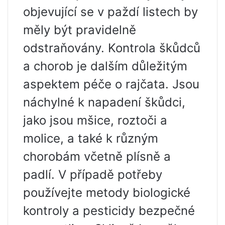
objevující se v paždí listech by
měly být pravidelně
odstraňovány. Kontrola škůdců
a chorob je dalším důležitým
aspektem péče o rajčata. Jsou
náchylné k napadení škůdci,
jako jsou mšice, roztoči a
molice, a také k různým
chorobám včetně plísně a
padlí. V případě potřeby
používejte metody biologické
kontroly a pesticidy bezpečné