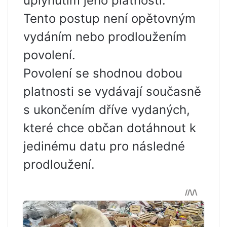
uplynutím jeho platnosti.“
Tento postup není opětovným
vydáním nebo prodloužením
povolení.
Povolení se shodnou dobou
platnosti se vydávají současně
s ukončením dříve vydaných,
které chce občan dotáhnout k
jedinému datu pro následné
prodloužení.