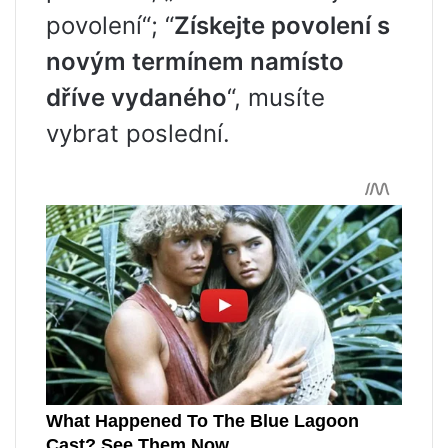
povolení“; “
Získejte povolení s
novým termínem namísto
dříve vydaného
“, musíte
vybrat poslední.