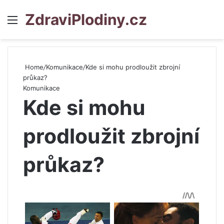
ZdraviPlodiny.cz
Menu
S
Home
/
Komunikace
/
Kde si mohu prodloužit zbrojní
průkaz?
Komunikace
Kde si mohu
prodloužit zbrojní
průkaz?