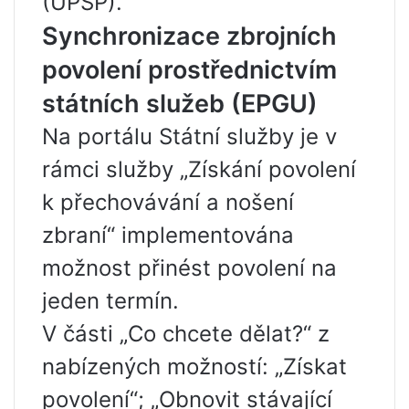
(UPSP).
Synchronizace zbrojních
povolení prostřednictvím
státních služeb (EPGU)
Na portálu Státní služby je v
rámci služby „Získání povolení
k přechovávání a nošení
zbraní“ implementována
možnost přinést povolení na
jeden termín.
V části „Co chcete dělat?“ z
nabízených možností: „Získat
povolení“; „Obnovit stávající