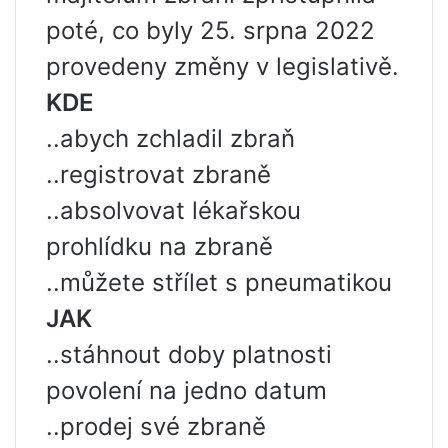
poté, co byly 25. srpna 2022
provedeny změny v legislativě.
KDE
..abych zchladil zbraň
..registrovat zbraně
..absolvovat lékařskou
prohlídku na zbraně
..můžete střílet s pneumatikou
JAK
..stáhnout doby platnosti
povolení na jedno datum
..prodej své zbraně