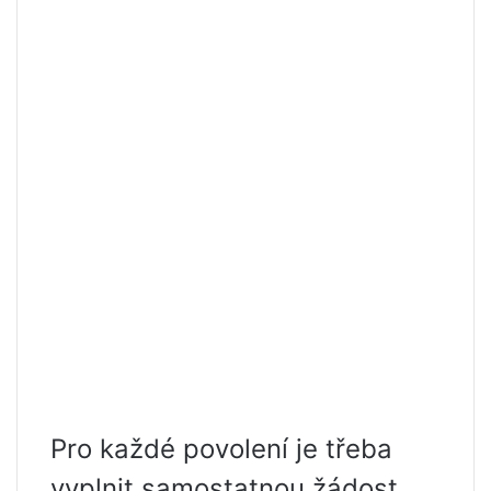
Pro každé povolení je třeba
vyplnit samostatnou žádost.