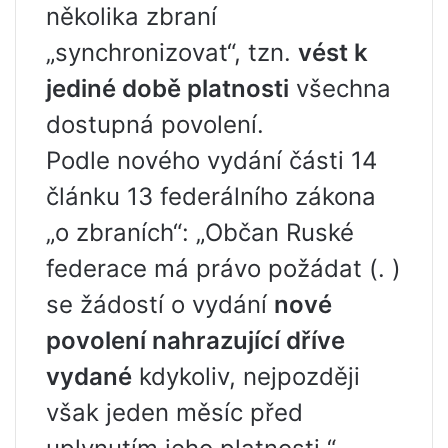
několika zbraní
„synchronizovat“, tzn.
vést k
jediné době platnosti
všechna
dostupná povolení.
Podle nového vydání části 14
článku 13 federálního zákona
„o zbraních“: „Občan Ruské
federace má právo požádat (. )
se žádostí o vydání
nové
povolení nahrazující dříve
vydané
kdykoliv, nejpozději
však jeden měsíc před