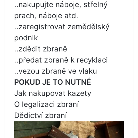
..nakupujte náboje, střelný
prach, náboje atd.
..zaregistrovat zemědělský
podnik
..zdědit zbraně
..předat zbraně k recyklaci
..vezou zbraně ve vlaku
POKUD JE TO NUTNÉ
Jak nakupovat kazety
O legalizaci zbraní
Dědictví zbraní