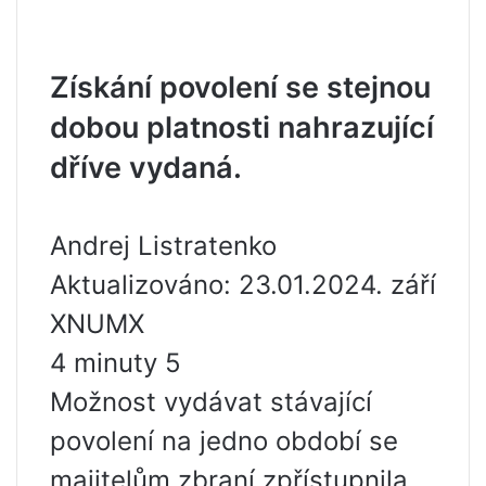
Získání povolení se stejnou
dobou platnosti nahrazující
dříve vydaná.
Andrej Listratenko
Aktualizováno: 23.01.2024. září
XNUMX
4 minuty 5
Možnost vydávat stávající
povolení na jedno období se
majitelům zbraní zpřístupnila