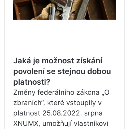
Jaká je možnost získání
povolení se stejnou dobou
platnosti?
Změny federálního zákona „O
zbraních“, které vstoupily v
platnost 25.08.2022. srpna
XNUMX, umožňují vlastníkovi