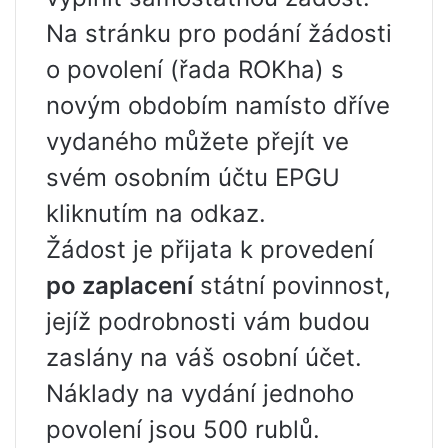
Na stránku pro podání žádosti
o povolení (řada ROKha) s
novým obdobím namísto dříve
vydaného můžete přejít ve
svém osobním účtu EPGU
kliknutím na odkaz.
Žádost je přijata k provedení
po zaplacení
státní povinnost,
jejíž podrobnosti vám budou
zaslány na váš osobní účet.
Náklady na vydání jednoho
povolení jsou 500 rublů.