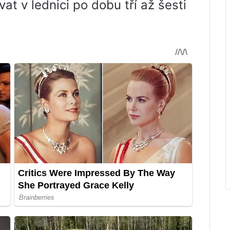
at v lednici po dobu tří až šesti