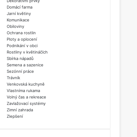
Dekorativní prvky
Domácí farma
Jarní květiny
Komunikace
Obiloviny
Ochrana rostlin
Ploty a oplocení
Podnikání v obci
Rostliny v květináčích
Sbírka nápadů
Semena a sazenice
Sezónní práce
Trávník
Venkovská kuchyně
Vlastníma rukama
Volný čas a rekreace
Zavlažovací systémy
Zimní zahrada
Zlepšení