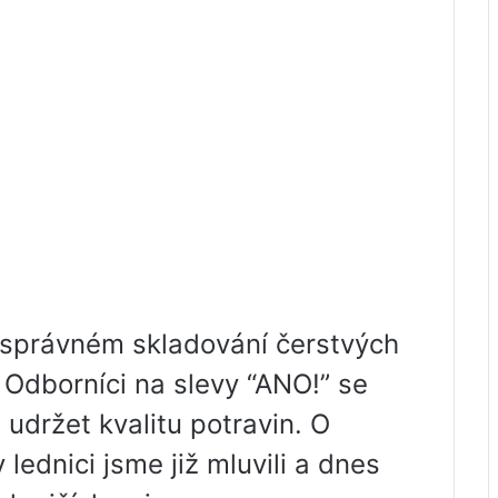
o správném skladování čerstvých
. Odborníci na slevy “ANO!” se
 udržet kvalitu potravin. O
 lednici jsme již mluvili a dnes