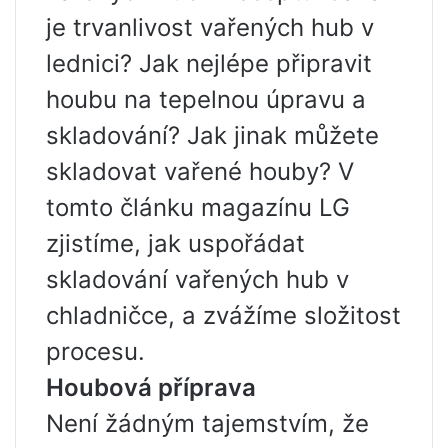
je trvanlivost vařených hub v
lednici? Jak nejlépe připravit
houbu na tepelnou úpravu a
skladování? Jak jinak můžete
skladovat vařené houby? V
tomto článku magazínu LG
zjistíme, jak uspořádat
skladování vařených hub v
chladničce, a zvážíme složitost
procesu.
Houbová příprava
Není žádným tajemstvím, že