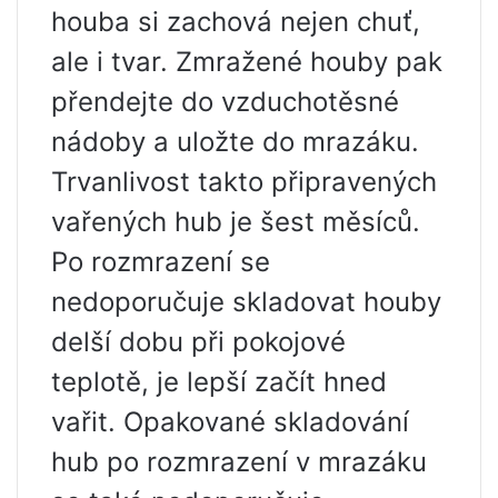
houba si zachová nejen chuť,
ale i tvar. Zmražené houby pak
přendejte do vzduchotěsné
nádoby a uložte do mrazáku.
Trvanlivost takto připravených
vařených hub je šest měsíců.
Po rozmrazení se
nedoporučuje skladovat houby
delší dobu při pokojové
teplotě, je lepší začít hned
vařit. Opakované skladování
hub po rozmrazení v mrazáku