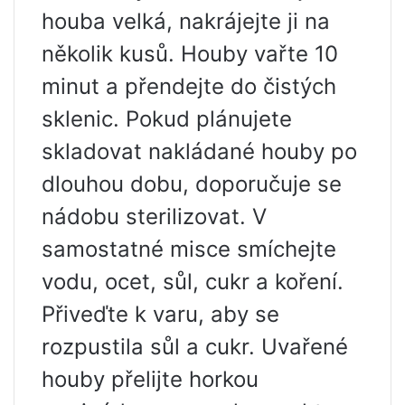
houba velká, nakrájejte ji na
několik kusů. Houby vařte 10
minut a přendejte do čistých
sklenic. Pokud plánujete
skladovat nakládané houby po
dlouhou dobu, doporučuje se
nádobu sterilizovat. V
samostatné misce smíchejte
vodu, ocet, sůl, cukr a koření.
Přiveďte k varu, aby se
rozpustila sůl a cukr. Uvařené
houby přelijte horkou