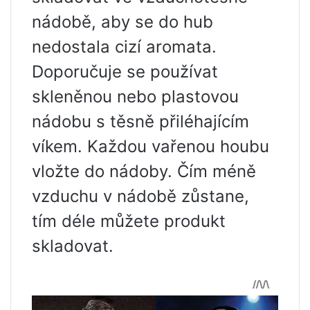
nádobě, aby se do hub
nedostala cizí aromata.
Doporučuje se používat
skleněnou nebo plastovou
nádobu s těsně přiléhajícím
víkem. Každou vařenou houbu
vložte do nádoby. Čím méně
vzduchu v nádobě zůstane,
tím déle můžete produkt
skladovat.