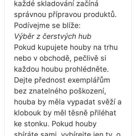
každé skladování začíná
správnou přípravou produktů.
Podívejme se blíže:
Výběr z čerstvých hub
Pokud kupujete houby na trhu
nebo v obchodě, pečlivě si
každou houbu prohlédněte.
Dejte přednost exemplářům
bez znatelného poškození,
houba by měla vypadat svěží a
klobouk by měl těsně přiléhat
ke stonku. Pokud houby
sbíráte sami, vybírejte jen ty, o