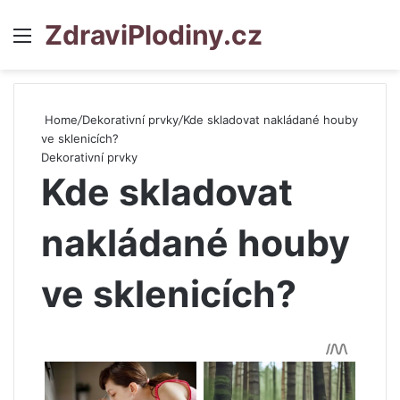
ZdraviPlodiny.cz
Menu
S
Home
/
Dekorativní prvky
/
Kde skladovat nakládané houby
ve sklenicích?
Dekorativní prvky
Kde skladovat
nakládané houby
ve sklenicích?