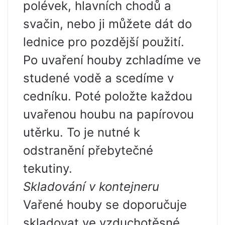
polévek, hlavních chodů a
svačin, nebo ji můžete dát do
lednice pro pozdější použití.
Po uvaření houby zchladíme ve
studené vodě a scedíme v
cedníku. Poté položte každou
uvařenou houbu na papírovou
utěrku. To je nutné k
odstranění přebytečné
tekutiny.
Skladování v kontejneru
Vařené houby se doporučuje
skladovat ve vzduchotěsné