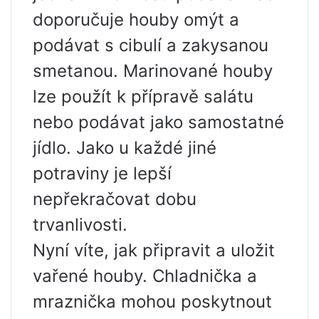
doporučuje houby omýt a
podávat s cibulí a zakysanou
smetanou. Marinované houby
lze použít k přípravě salátu
nebo podávat jako samostatné
jídlo. Jako u každé jiné
potraviny je lepší
nepřekračovat dobu
trvanlivosti.
Nyní víte, jak připravit a uložit
vařené houby. Chladnička a
mraznička mohou poskytnout