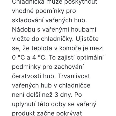
Chladnička může poskytnout
vhodné podmínky pro
skladování vařených hub.
Nádobu s vařenými houbami
vložte do chladničky. Ujistěte
se, že teplota v komoře je mezi
0 °C a 4 °C. To zajistí optimální
podmínky pro zachování
čerstvosti hub. Trvanlivost
vařených hub v chladničce
není delší než 3 dny. Po
uplynutí této doby se vařený
produkt začne pokrývat