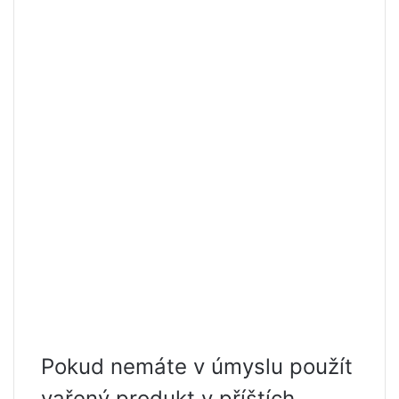
Pokud nemáte v úmyslu použít
vařený produkt v příštích