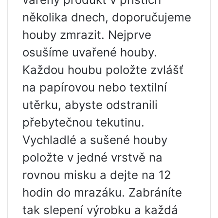
několika dnech, doporučujeme
houby zmrazit. Nejprve
osušíme uvařené houby.
Každou houbu položte zvlášť
na papírovou nebo textilní
utěrku, abyste odstranili
přebytečnou tekutinu.
Vychladlé a sušené houby
položte v jedné vrstvě na
rovnou misku a dejte na 12
hodin do mrazáku. Zabráníte
tak slepení výrobku a každá