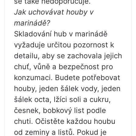
se také nedoporučuje.
Jak uchovávat houby v
marinádě?
Skladování hub v marinádě
vyžaduje určitou pozornost k
detailu, aby se zachovala jejich
chuť, vůně a bezpečnost pro
konzumaci. Budete potřebovat
houby, jeden šálek vody, jeden
šálek octa, lžíci soli a cukru,
česnek, bobkový list podle
chuti. Očistěte každou houbu
od zeminy a listů. Pokud je