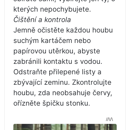
kterých nepochybujete.
Čištění a kontrola
Jemně očistěte každou houbu
suchým kartáčem nebo
papírovou utěrkou, abyste
zabránili kontaktu s vodou.
Odstraňte přilepené listy a
zbývající zeminu. Zkontrolujte
houbu, zda neobsahuje červy,
ořízněte špičku stonku.