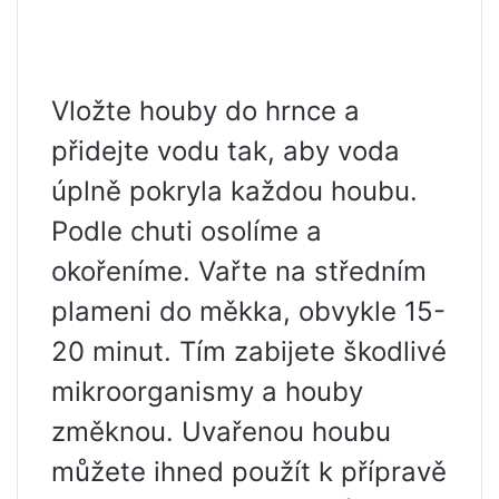
Vložte houby do hrnce a
přidejte vodu tak, aby voda
úplně pokryla každou houbu.
Podle chuti osolíme a
okořeníme. Vařte na středním
plameni do měkka, obvykle 15-
20 minut. Tím zabijete škodlivé
mikroorganismy a houby
změknou. Uvařenou houbu
můžete ihned použít k přípravě