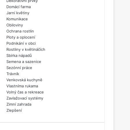
Dekorativní prvky
Domácí farma
Jarní květiny
Komunikace
Obiloviny
Ochrana rostlin
Ploty a oplocení
Podnikání v obci
Rostliny v květináčích
Sbírka nápadů
Semena a sazenice
Sezónní práce
Trávník
Venkovská kuchyně
Vlastníma rukama
Volný čas a rekreace
Zavlažovací systémy
Zimní zahrada
Zlepšení