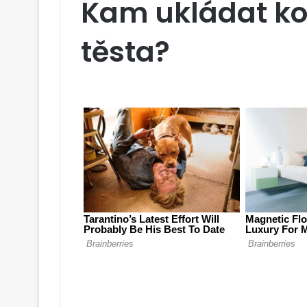
Kam ukládat ko
těsta?