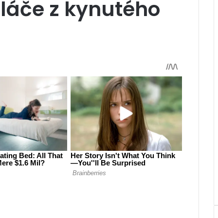
láče z kynutého