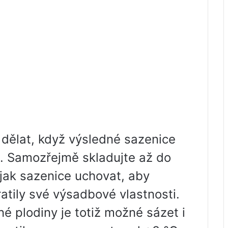
dělat, když výsledné sazenice
. Samozřejmě skladujte až do
jak sazenice uchovat, aby
tily své výsadbové vlastnosti.
é plodiny je totiž možné sázet i