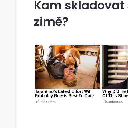
Kam skladovat 
zimě?