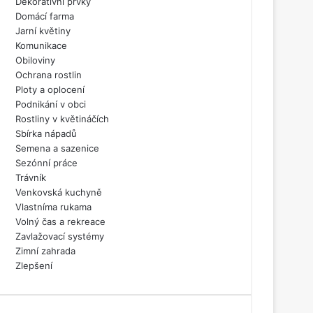
Dekorativní prvky
Domácí farma
Jarní květiny
Komunikace
Obiloviny
Ochrana rostlin
Ploty a oplocení
Podnikání v obci
Rostliny v květináčích
Sbírka nápadů
Semena a sazenice
Sezónní práce
Trávník
Venkovská kuchyně
Vlastníma rukama
Volný čas a rekreace
Zavlažovací systémy
Zimní zahrada
Zlepšení