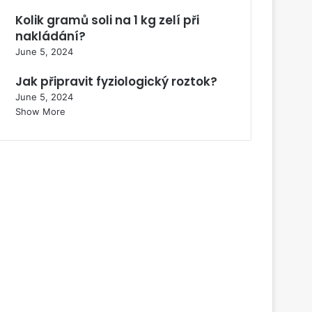
Kolik gramů soli na 1 kg zelí při
nakládání?
June 5, 2024
Jak připravit fyziologický roztok?
June 5, 2024
Show More