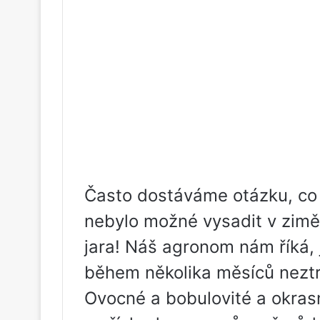
Často dostáváme otázku, co 
nebylo možné vysadit v zimě
jara! Náš agronom nám říká, 
během několika měsíců neztra
Ovocné a bobulovité a okrasn