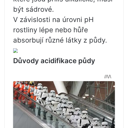
být sádrové.
V závislosti na úrovni pH
rostliny lépe nebo hůře
absorbují různé látky z půdy.
Důvody acidifikace půdy