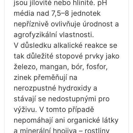
jsou jílovité nebo hlinité. pH
média nad 7,5–8 jednotek
nepříznivě ovlivňuje úrodnost a
agrofyzikální vlastnosti.
V důsledku alkalické reakce se
tak důležité stopové prvky jako
železo, mangan, bór, fosfor,
zinek přeměňují na
nerozpustné hydroxidy a
stávají se nedostupnými pro
výživu. V tomto případě
nepomáhají ani organické látky
a minerální hnojiva – rostliny