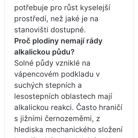
potřebuje pro růst kyselejší
prostředí, než jaké je na
stanovišti dostupné.
Proč plodiny nemají rády
alkalickou půdu?
Solné půdy vzniklé na
vápencovém podkladu v
suchých stepních a
lesostepních oblastech mají
alkalickou reakci. Často hraničí
s jižními černozeměmi, z
hlediska mechanického složení