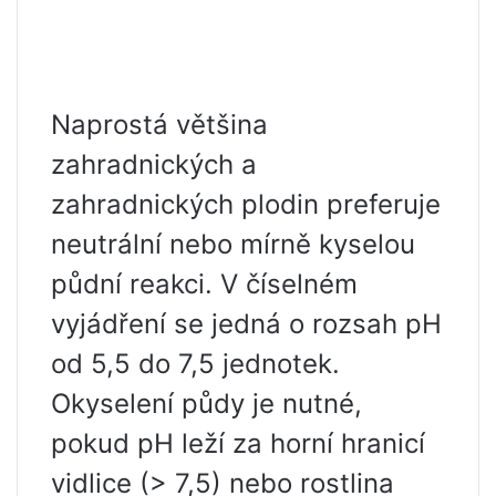
Naprostá většina
zahradnických a
zahradnických plodin preferuje
neutrální nebo mírně kyselou
půdní reakci. V číselném
vyjádření se jedná o rozsah pH
od 5,5 do 7,5 jednotek.
Okyselení půdy je nutné,
pokud pH leží za horní hranicí
vidlice (> 7,5) nebo rostlina