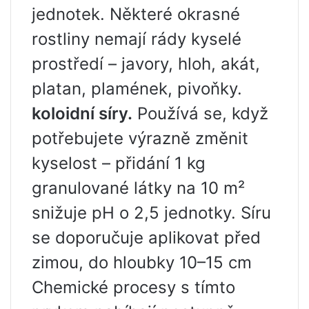
jednotek. Některé okrasné
rostliny nemají rády kyselé
prostředí – javory, hloh, akát,
platan, plamének, pivoňky.
koloidní síry.
Používá se, když
potřebujete výrazně změnit
kyselost – přidání 1 kg
granulované látky na 10 m²
snižuje pH o 2,5 jednotky. Síru
se doporučuje aplikovat před
zimou, do hloubky 10–15 cm
Chemické procesy s tímto