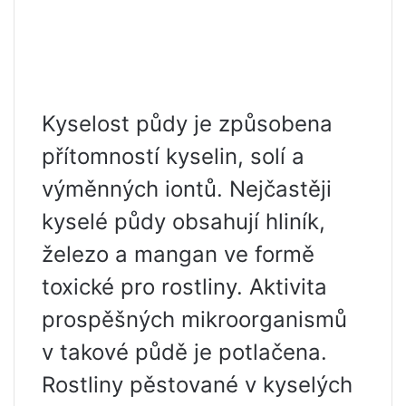
Kyselost půdy je způsobena
přítomností kyselin, solí a
výměnných iontů. Nejčastěji
kyselé půdy obsahují hliník,
železo a mangan ve formě
toxické pro rostliny. Aktivita
prospěšných mikroorganismů
v takové půdě je potlačena.
Rostliny pěstované v kyselých