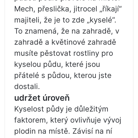
Mech, přeslička, jitrocel „říkají“
majiteli, že je to zde „kyselé“.
To znamená, že na zahradě, v
zahradě a květinové zahradě
musíte pěstovat rostliny pro
kyselou půdu, které jsou
přátelé s půdou, kterou jste
dostali.
udržet úroveň
Kyselost půdy je důležitým
faktorem, který ovlivňuje vývoj
plodin na místě. Závisí na ní