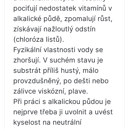
pociťují nedostatek vitamínů v
alkalické půdě, zpomalují růst,
získávají nažloutlý odstín
(chloróza listů).
Fyzikální vlastnosti vody se
zhoršují. V suchém stavu je
substrát příliš hustý, málo
provzdušněný, po dešti nebo
zálivce viskózní, plave.
Při práci s alkalickou půdou je
nejprve třeba ji uvolnit a uvést
kyselost na neutrální