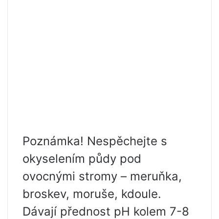
Poznámka! Nespěchejte s
okyselením půdy pod
ovocnými stromy – meruňka,
broskev, moruše, kdoule.
Dávají přednost pH kolem 7-8