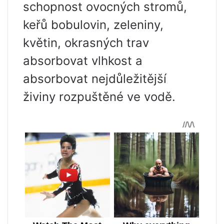
schopnost ovocných stromů,
keřů bobulovin, zeleniny,
květin, okrasných trav
absorbovat vlhkost a
absorbovat nejdůležitější
živiny rozpuštěné ve vodě.