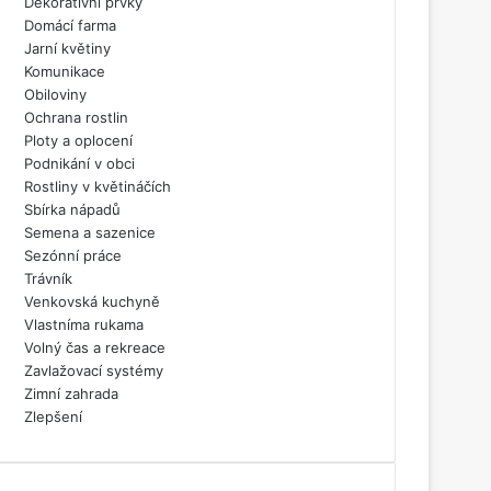
Dekorativní prvky
Domácí farma
Jarní květiny
Komunikace
Obiloviny
Ochrana rostlin
Ploty a oplocení
Podnikání v obci
Rostliny v květináčích
Sbírka nápadů
Semena a sazenice
Sezónní práce
Trávník
Venkovská kuchyně
Vlastníma rukama
Volný čas a rekreace
Zavlažovací systémy
Zimní zahrada
Zlepšení