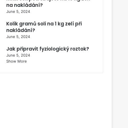
na nakládání?
June 5, 2024
Kolik gramů soli na 1 kg zelí při
nakládání?
June 5, 2024
Jak připravit fyziologický roztok?
June 5, 2024
Show More