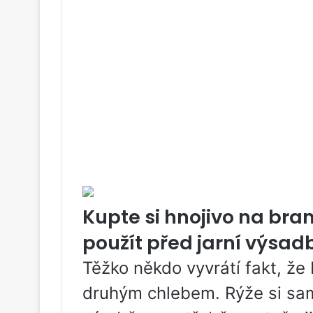
Kupte si hnojivo na bram
použít před jarní výsad
Těžko někdo vyvrátí fakt, že 
druhým chlebem. Rýže si sam