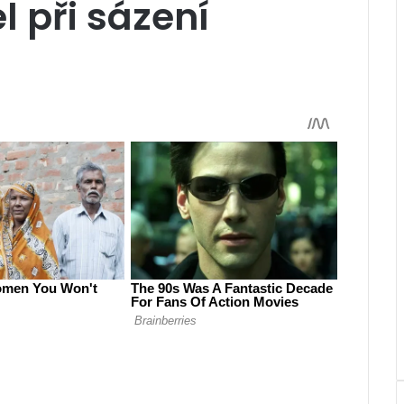
l při sázení