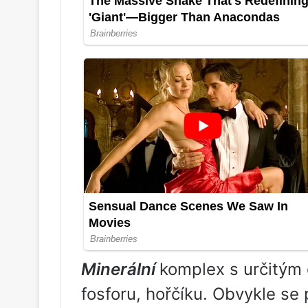
Minerální
komplex s určitým 
fosforu, hořčíku. Obvykle se 