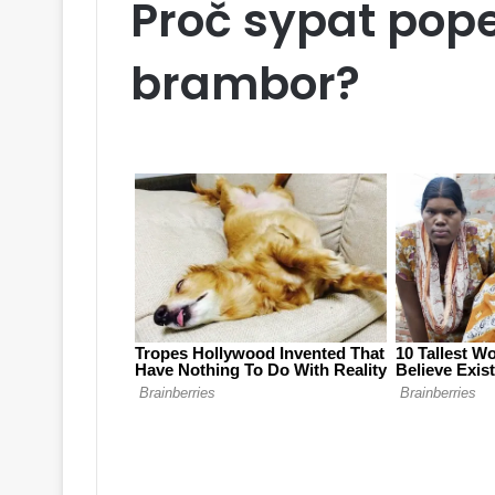
Proč sypat pope
brambor?