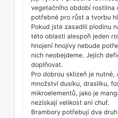
vegetačního období rostlina
potřebné pro růst a tvorbu hl
Pokud jste zasadili plodinu 
této oblasti alespoň jeden ro
hnojení hnojivy nebude potře
nich neobejdeme. Jejich defi
doplňovat.
Pro dobrou sklizeň je nutné
množství dusíku, draslíku, fo
mikroelementů, jako je mangan
nezískají velikost ani chuť.
Brambory potřebují dva druhy