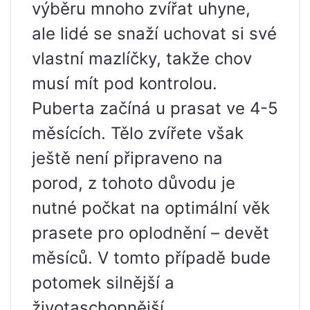
výběru mnoho zvířat uhyne,
ale lidé se snaží uchovat si své
vlastní mazlíčky, takže chov
musí mít pod kontrolou.
Puberta začíná u prasat ve 4-5
měsících. Tělo zvířete však
ještě není připraveno na
porod, z tohoto důvodu je
nutné počkat na optimální věk
prasete pro oplodnění – devět
měsíců. V tomto případě bude
potomek silnější a
životaschopnější.