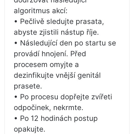
algoritmus akcí:
• Pečlivě sledujte prasata,
abyste zjistili nástup říje.
• Následující den po startu se
provádí hnojení. Před
procesem omyjte a
dezinfikujte vnější genitál
prasete.
• Po procesu dopřejte zvířeti
odpočinek, nekrmte.
• Po 12 hodinách postup
opakujte.