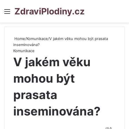
ZdraviPlodiny.cz
Menu
S
Home
/
Komunikace
/
V jakém věku mohou být prasata
inseminována?
Komunikace
V jakém věku
mohou být
prasata
inseminována?