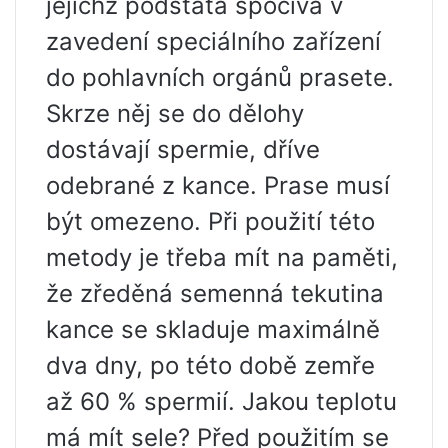
jejichž podstata spočívá v
zavedení speciálního zařízení
do pohlavních orgánů prasete.
Skrze něj se do dělohy
dostávají spermie, dříve
odebrané z kance. Prase musí
být omezeno. Při použití této
metody je třeba mít na paměti,
že zředěná semenná tekutina
kance se skladuje maximálně
dva dny, po této době zemře
až 60 % spermií. Jakou teplotu
má mít sele? Před použitím se