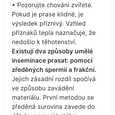
• Pozorujte chování zvířete.
Pokud je prase klidné, je
výsledek příznivý. Vzhled
příznaků tepla naznačuje, že
nedošlo k těhotenství.
Existují dva způsoby umělé
inseminace prasat: pomocí
zředěných spermií a frakční.
Jejich zásadní rozdíl spočívá
ve způsobu zavádění
materiálu. První metodou se
zředěná surovina zavede do