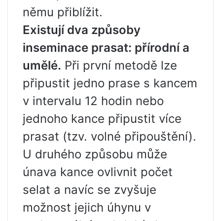
němu přiblížit.
Existují dva způsoby
inseminace prasat: přírodní a
umělé.
Při první metodě lze
připustit jedno prase s kancem
v intervalu 12 hodin nebo
jednoho kance připustit více
prasat (tzv. volné připouštění).
U druhého způsobu může
únava kance ovlivnit počet
selat a navíc se zvyšuje
možnost jejich úhynu v