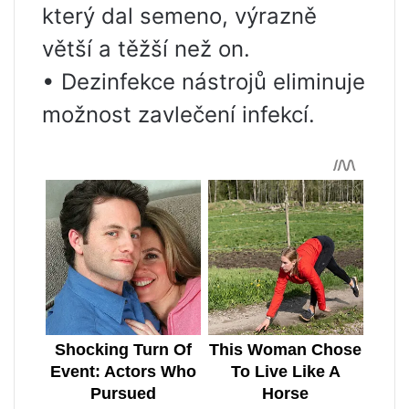
který dal semeno, výrazně
větší a těžší než on.
• Dezinfekce nástrojů eliminuje
možnost zavlečení infekcí.