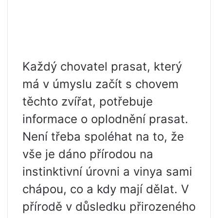
Každý chovatel prasat, který
má v úmyslu začít s chovem
těchto zvířat, potřebuje
informace o oplodnění prasat.
Není třeba spoléhat na to, že
vše je dáno přírodou na
instinktivní úrovni a vinya sami
chápou, co a kdy mají dělat. V
přírodě v důsledku přirozeného