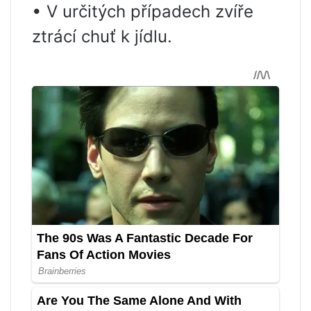
• V určitých případech zvíře
ztrácí chuť k jídlu.