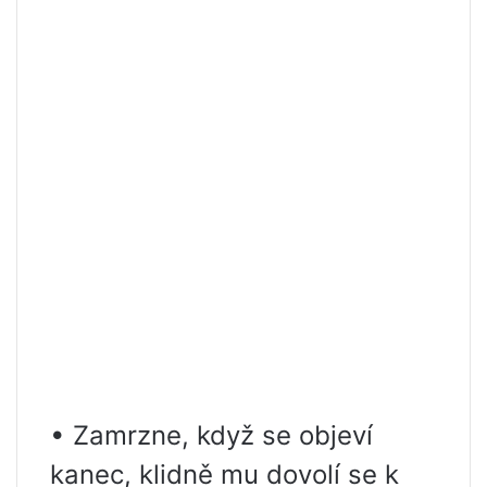
• Zamrzne, když se objeví
kanec, klidně mu dovolí se k