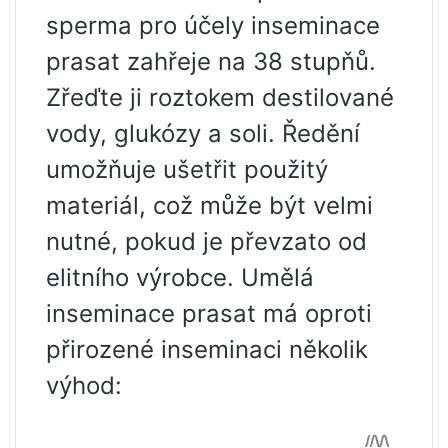
sperma pro účely inseminace
prasat zahřeje na 38 stupňů.
Zřeďte ji roztokem destilované
vody, glukózy a soli. Ředění
umožňuje ušetřit použitý
materiál, což může být velmi
nutné, pokud je převzato od
elitního výrobce. Umělá
inseminace prasat má oproti
přirozené inseminaci několik
výhod: