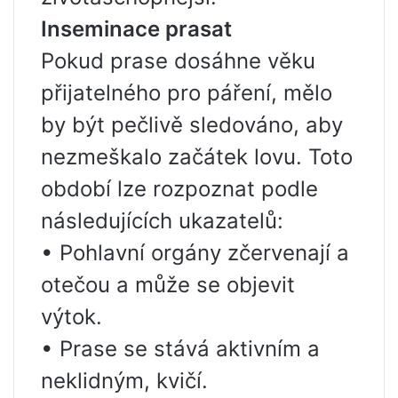
Inseminace prasat
Pokud prase dosáhne věku
přijatelného pro páření, mělo
by být pečlivě sledováno, aby
nezmeškalo začátek lovu. Toto
období lze rozpoznat podle
následujících ukazatelů:
• Pohlavní orgány zčervenají a
otečou a může se objevit
výtok.
• Prase se stává aktivním a
neklidným, kvičí.