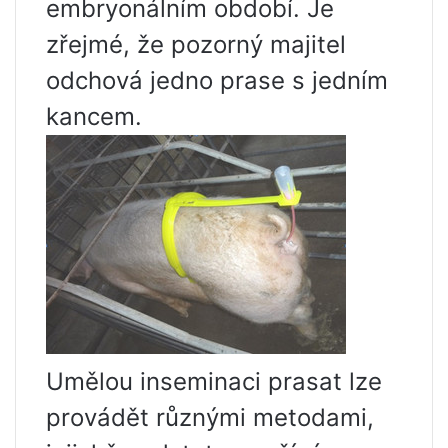
embryonálním období. Je
zřejmé, že pozorný majitel
odchová jedno prase s jedním
kancem.
Umělou inseminaci prasat lze
provádět různými metodami,