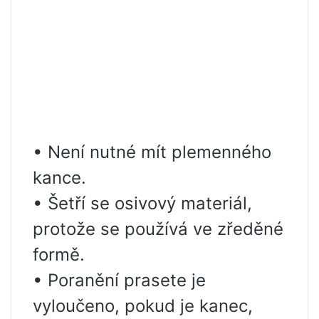
• Není nutné mít plemenného
kance.
• Šetří se osivový materiál,
protože se používá ve zředěné
formě.
• Poranění prasete je
vyloučeno, pokud je kanec,