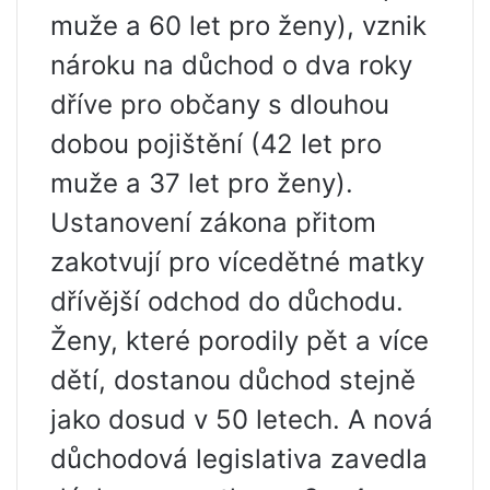
muže a 60 let pro ženy), vznik
nároku na důchod o dva roky
dříve pro občany s dlouhou
dobou pojištění (42 let pro
muže a 37 let pro ženy).
Ustanovení zákona přitom
zakotvují pro vícedětné matky
dřívější odchod do důchodu.
Ženy, které porodily pět a více
dětí, dostanou důchod stejně
jako dosud v 50 letech. A nová
důchodová legislativa zavedla