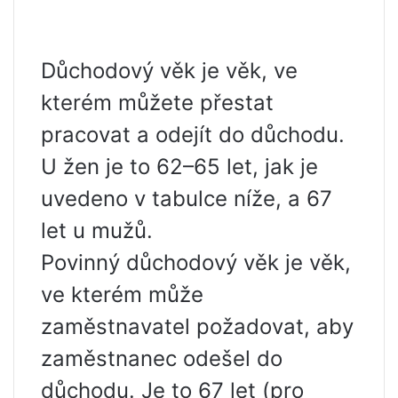
Důchodový věk je věk, ve
kterém můžete přestat
pracovat a odejít do důchodu.
U žen je to 62–65 let, jak je
uvedeno v tabulce níže, a 67
let u mužů.
Povinný důchodový věk je věk,
ve kterém může
zaměstnavatel požadovat, aby
zaměstnanec odešel do
důchodu. Je to 67 let (pro