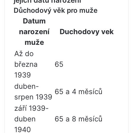
jejich datu narození
Důchodový věk pro muže
Datum
narození
Duchodovy vek
muže
Až do
března
65
1939
duben-
65 a 4 měsíců
srpen 1939
září 1939-
duben
65 a 8 měsíců
1940