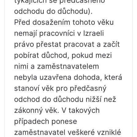
týkajících se předčasného
odchodu do důchodu).
Před dosažením tohoto věku
nemají pracovníci v Izraeli
právo přestat pracovat a začít
pobírat důchod, pokud mezi
nimi a zaměstnavatelem
nebyla uzavřena dohoda, která
stanoví věk pro předčasný
odchod do důchodu nižší než
zákonný věk. V takových
případech ponese
zaměstnavatel veškeré vzniklé