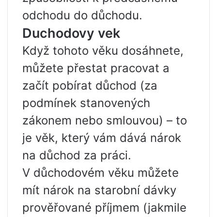
odchodu do důchodu.
Duchodovy vek
Když tohoto věku dosáhnete,
můžete přestat pracovat a
začít pobírat důchod (za
podmínek stanovených
zákonem nebo smlouvou) – to
je věk, který vám dává nárok
na důchod za práci.
V důchodovém věku můžete
mít nárok na starobní dávky
prověřované příjmem (jakmile