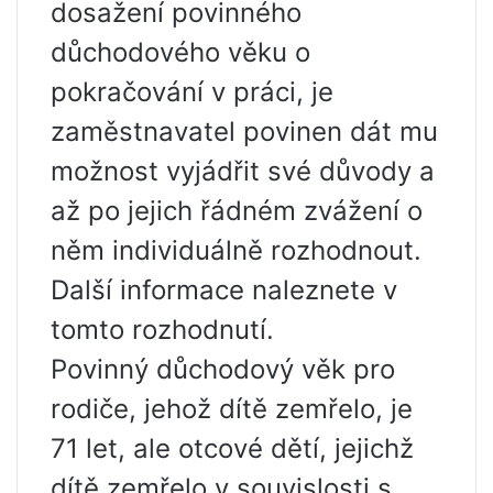
dosažení povinného
důchodového věku o
pokračování v práci, je
zaměstnavatel povinen dát mu
možnost vyjádřit své důvody a
až po jejich řádném zvážení o
něm individuálně rozhodnout.
Další informace naleznete v
tomto rozhodnutí.
Povinný důchodový věk pro
rodiče, jehož dítě zemřelo, je
71 let, ale otcové dětí, jejichž
dítě zemřelo v souvislosti s