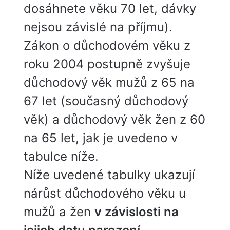
dosáhnete věku 70 let, dávky
nejsou závislé na příjmu).
Zákon o důchodovém věku z
roku 2004 postupně zvyšuje
důchodový věk mužů z 65 na
67 let (současný důchodový
věk) a důchodový věk žen z 60
na 65 let, jak je uvedeno v
tabulce níže.
Níže uvedené tabulky ukazují
nárůst důchodového věku u
mužů a žen
v závislosti na