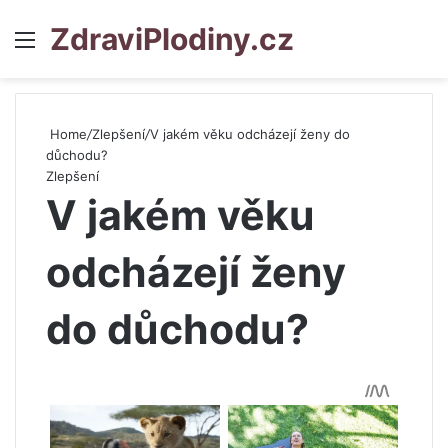
ZdraviPlodiny.cz
Menu
S
Home
/
Zlepšení
/
V jakém věku odcházejí ženy do
důchodu?
Zlepšení
V jakém věku
odcházejí ženy
do důchodu?