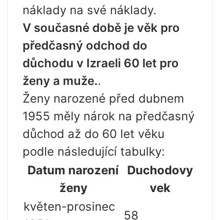
náklady na své náklady.
V současné době je věk pro
předčasný odchod do
důchodu v Izraeli 60 let pro
ženy a muže.
.
Ženy narozené před dubnem
1955 měly nárok na předčasný
důchod až do 60 let věku
podle následující tabulky:
Datum narození
Duchodovy
ženy
vek
květen-prosinec
58