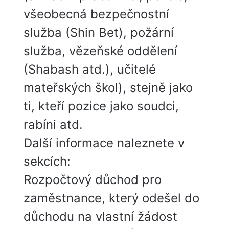
všeobecná bezpečnostní
služba (Shin Bet), požární
služba, vězeňské oddělení
(Shabash atd.), učitelé
mateřských škol), stejně jako
ti, kteří pozice jako soudci,
rabíni atd.
Další informace naleznete v
sekcích:
Rozpočtový důchod pro
zaměstnance, který odešel do
důchodu na vlastní žádost