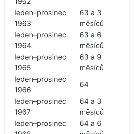
1962
leden–prosinec
63 a 3
1963
měsíců
leden–prosinec
63 a 6
1964
měsíců
leden–prosinec
63 a 9
1965
měsíců
leden–prosinec
64
1966
leden–prosinec
64 a 3
1967
měsíců
leden–prosinec
64 a 6