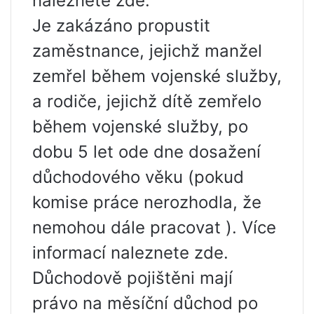
naleznete zde.
Je zakázáno propustit
zaměstnance, jejichž manžel
zemřel během vojenské služby,
a rodiče, jejichž dítě zemřelo
během vojenské služby, po
dobu 5 let ode dne dosažení
důchodového věku (pokud
komise práce nerozhodla, že
nemohou dále pracovat ). Více
informací naleznete zde.
Důchodově pojištěni mají
právo na měsíční důchod po