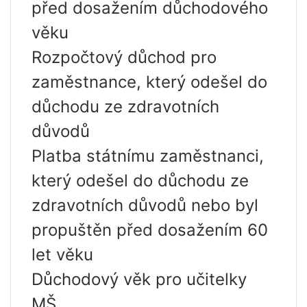
před dosažením důchodového
věku
Rozpočtový důchod pro
zaměstnance, který odešel do
důchodu ze zdravotních
důvodů
Platba státnímu zaměstnanci,
který odešel do důchodu ze
zdravotních důvodů nebo byl
propuštěn před dosažením 60
let věku
Důchodový věk pro učitelky
MŠ