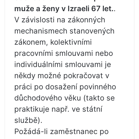
muže a ženy v Izraeli 67 let.
.
V závislosti na zákonných
mechanismech stanovených
zákonem, kolektivními
pracovními smlouvami nebo
individuálními smlouvami je
někdy možné pokračovat v
práci po dosažení povinného
důchodového věku (takto se
praktikuje např. ve státní
službě).
Požádá-li zaměstnanec po