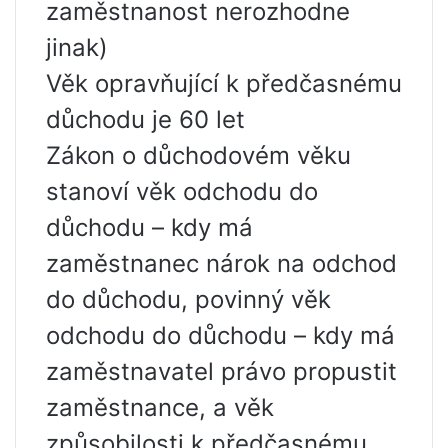
zaměstnanost nerozhodne
jinak)
Věk opravňující k předčasnému
důchodu je 60 let
Zákon o důchodovém věku
stanoví věk odchodu do
důchodu – kdy má
zaměstnanec nárok na odchod
do důchodu, povinný věk
odchodu do důchodu – kdy má
zaměstnavatel právo propustit
zaměstnance, a věk
způsobilosti k předčasnému