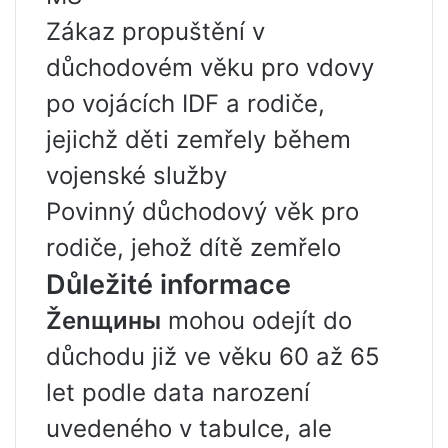
Zákaz propuštění v
důchodovém věku pro vdovy
po vojácích IDF a rodiče,
jejichž děti zemřely během
vojenské služby
Povinný důchodový věk pro
rodiče, jehož dítě zemřelo
Důležité informace
Ženщины
mohou odejít do
důchodu již ve věku 60 až 65
let podle data narození
uvedeného v tabulce, ale