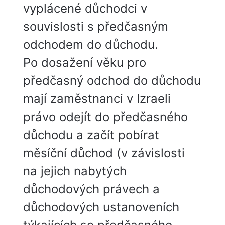
vyplácené důchodci v
souvislosti s předčasným
odchodem do důchodu.
Po dosažení věku pro
předčasný odchod do důchodu
mají zaměstnanci v Izraeli
právo odejít do předčasného
důchodu a začít pobírat
měsíční důchod (v závislosti
na jejich nabytých
důchodových právech a
důchodových ustanoveních