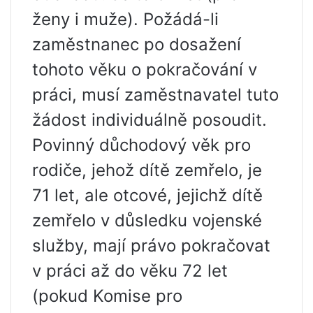
ženy i muže). Požádá-li
zaměstnanec po dosažení
tohoto věku o pokračování v
práci, musí zaměstnavatel tuto
žádost individuálně posoudit.
Povinný důchodový věk pro
rodiče, jehož dítě zemřelo, je
71 let, ale otcové, jejichž dítě
zemřelo v důsledku vojenské
služby, mají právo pokračovat
v práci až do věku 72 let
(pokud Komise pro