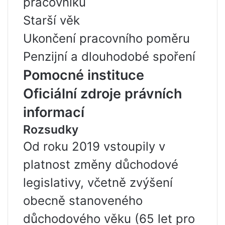
pracovníků
Starší věk
Ukončení pracovního poměru
Penzijní a dlouhodobé spoření
Pomocné instituce
Oficiální zdroje právních
informací
Rozsudky
Od roku 2019 vstoupily v
platnost změny důchodové
legislativy, včetně zvýšení
obecně stanoveného
důchodového věku (65 let pro