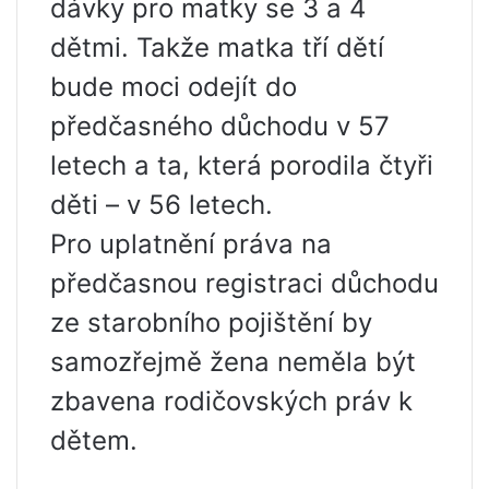
dávky pro matky se 3 a 4
dětmi. Takže matka tří dětí
bude moci odejít do
předčasného důchodu v 57
letech a ta, která porodila čtyři
děti – v 56 letech.
Pro uplatnění práva na
předčasnou registraci důchodu
ze starobního pojištění by
samozřejmě žena neměla být
zbavena rodičovských práv k
dětem.