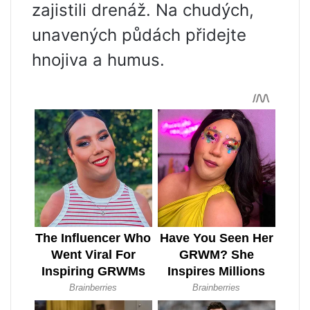
zajistili drenáž. Na chudých,
unavených půdách přidejte
hnojiva a humus.