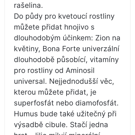
rašelina.
Do půdy pro kvetoucí rostliny
můžete přidat hnojivo s
dlouhodobým účinkem: Zion na
květiny, Bona Forte univerzální
dlouhodobě působící, vitamíny
pro rostliny od Aminosil
universal. Nejjednodušší věc,
kterou můžete přidat, je
superfosfát nebo diamofosfát.
Humus bude také užitečný při
výsadbě cibule. Stačí jedna