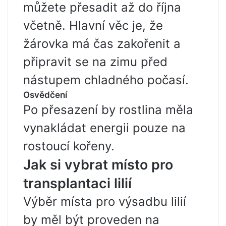
můžete přesadit až do října
včetně. Hlavní věc je, že
žárovka má čas zakořenit a
připravit se na zimu před
nástupem chladného počasí.
Osvědčení
Po přesazení by rostlina měla
vynakládat energii pouze na
rostoucí kořeny.
Jak si vybrat místo pro
transplantaci lilií
Výběr místa pro výsadbu lilií
by měl být proveden na