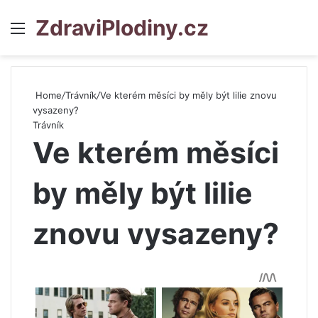
ZdraviPlodiny.cz
Menu
S
Home
/
Trávník
/
Ve kterém měsíci by měly být lilie znovu
vysazeny?
Trávník
Ve kterém měsíci
by měly být lilie
znovu vysazeny?