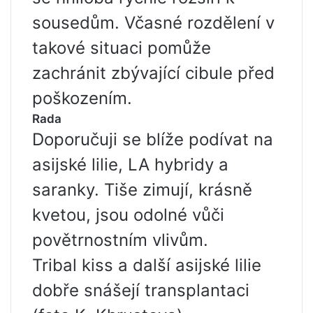
sousedům. Včasné rozdělení v
takové situaci pomůže
zachránit zbývající cibule před
poškozením.
Rada
Doporučuji se blíže podívat na
asijské lilie, LA hybridy a
saranky. Tiše zimují, krásně
kvetou, jsou odolné vůči
povětrnostním vlivům.
Tribal kiss a další asijské lilie
dobře snášejí transplantaci