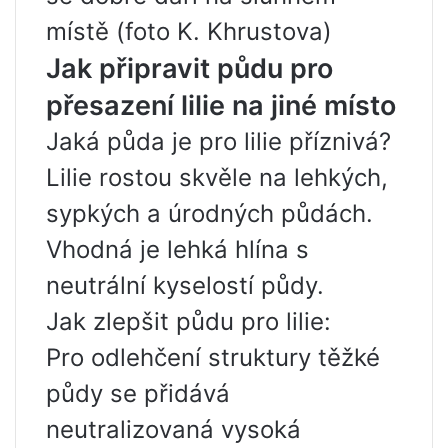
místě (foto K. Khrustova)
Jak připravit půdu pro
přesazení lilie na jiné místo
Jaká půda je pro lilie příznivá?
Lilie rostou skvěle na lehkých,
sypkých a úrodných půdách.
Vhodná je lehká hlína s
neutrální kyselostí půdy.
Jak zlepšit půdu pro lilie:
Pro odlehčení struktury těžké
půdy se přidává
neutralizovaná vysoká