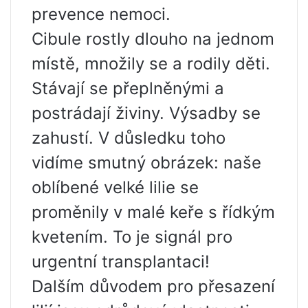
prevence nemoci.
Cibule rostly dlouho na jednom
místě, množily se a rodily děti.
Stávají se přeplněnými a
postrádají živiny. Výsadby se
zahustí. V důsledku toho
vidíme smutný obrázek: naše
oblíbené velké lilie se
proměnily v malé keře s řídkým
kvetením. To je signál pro
urgentní transplantaci!
Dalším důvodem pro přesazení