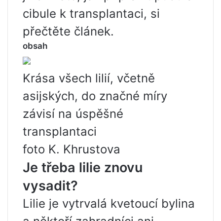
cibule k transplantaci, si
přečtěte článek.
obsah
Krása všech lilií, včetně
asijských, do značné míry
závisí na úspěšné
transplantaci
foto K. Khrustova
Je třeba lilie znovu
vysadit?
Lilie je vytrvalá kvetoucí bylina