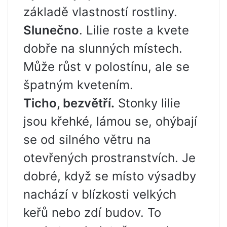
základě vlastností rostliny.
Slunečno
. Lilie roste a kvete
dobře na slunných místech.
Může růst v polostínu, ale se
špatným kvetením.
Ticho, bezvětří.
Stonky lilie
jsou křehké, lámou se, ohýbají
se od silného větru na
otevřených prostranstvích. Je
dobré, když se místo výsadby
nachází v blízkosti velkých
keřů nebo zdí budov. To