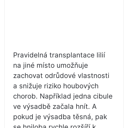
Pravidelná transplantace lilií
na jiné místo umožňuje
zachovat odrůdové vlastnosti
a snižuje riziko houbových
chorob. Například jedna cibule
ve výsadbě začala hnít. A
pokud je výsadba těsná, pak
se hniloba rychle rozšíří k