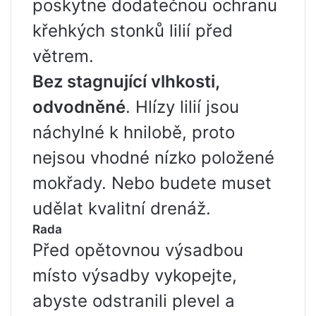
poskytne dodatečnou ochranu
křehkých stonků lilií před
větrem.
Bez stagnující vlhkosti,
odvodněné
. Hlízy lilií jsou
náchylné k hnilobě, proto
nejsou vhodné nízko položené
mokřady. Nebo budete muset
udělat kvalitní drenáž.
Rada
Před opětovnou výsadbou
místo výsadby vykopejte,
abyste odstranili plevel a