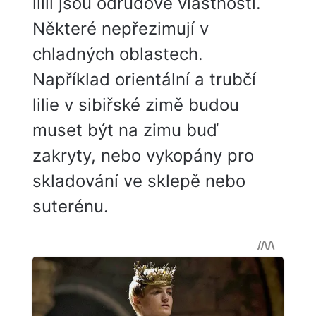
lilií jsou odrůdové vlastnosti.
Některé nepřezimují v
chladných oblastech.
Například orientální a trubčí
lilie v sibiřské zimě budou
muset být na zimu buď
zakryty, nebo vykopány pro
skladování ve sklepě nebo
suterénu.