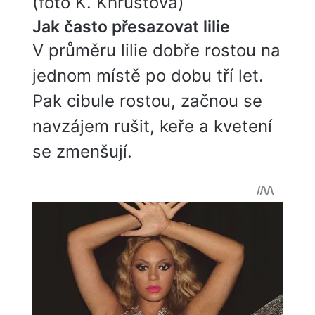
(foto K. Khrustova)
Jak často přesazovat lilie
V průměru lilie dobře rostou na
jednom místě po dobu tří let.
Pak cibule rostou, začnou se
navzájem rušit, keře a kvetení
se zmenšují.