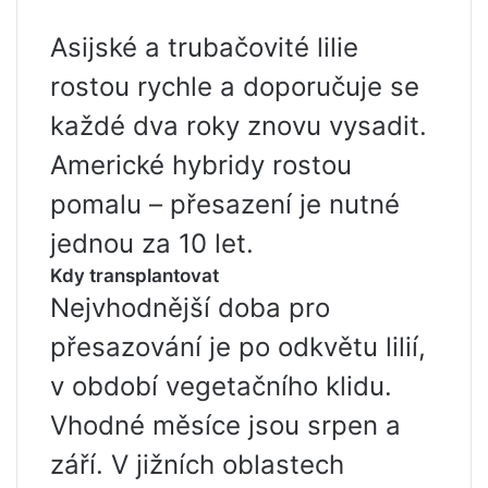
Asijské a trubačovité lilie
rostou rychle a doporučuje se
každé dva roky znovu vysadit.
Americké hybridy rostou
pomalu – přesazení je nutné
jednou za 10 let.
Kdy transplantovat
Nejvhodnější doba pro
přesazování je po odkvětu lilií,
v období vegetačního klidu.
Vhodné měsíce jsou srpen a
září. V jižních oblastech