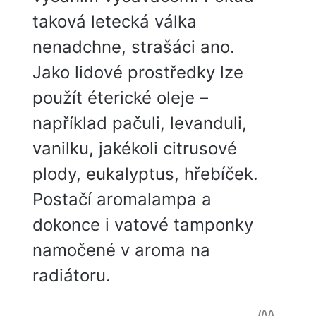
taková letecká válka
nenadchne, strašáci ano.
Jako lidové prostředky lze
použít éterické oleje –
například pačuli, levanduli,
vanilku, jakékoli citrusové
plody, eukalyptus, hřebíček.
Postačí aromalampa a
dokonce i vatové tamponky
namočené v aroma na
radiátoru.