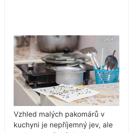
Vzhled malých pakomárů v
kuchyni je nepříjemný jev, ale