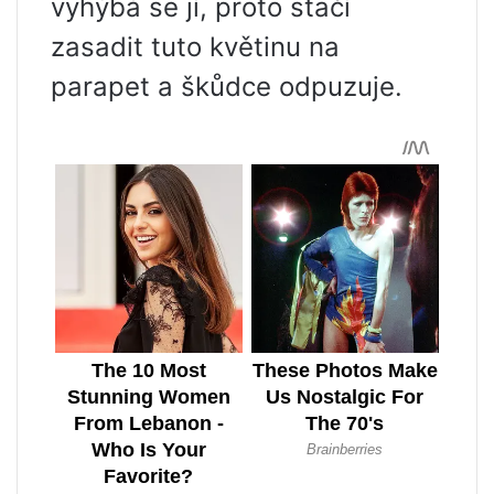
vyhýbá se jí, proto stačí
zasadit tuto květinu na
parapet a škůdce odpuzuje.