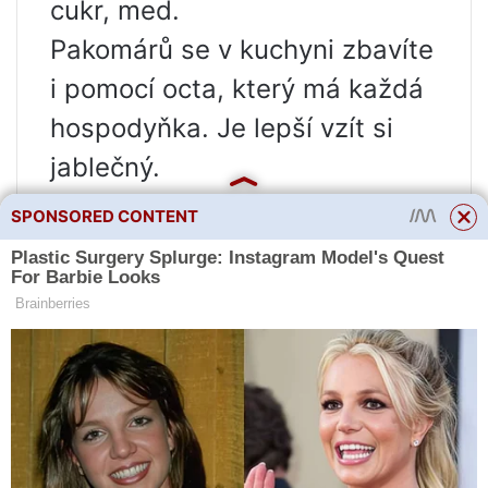
cukr, med.
Pakomárů se v kuchyni zbavíte
i pomocí octa, který má každá
hospodyňka. Je lepší vzít si
jablečný.
SPONSORED CONTENT