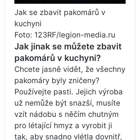
Jak se zbavit pakomárů v
kuchyni
Foto: 123RF/legion-media.ru
Jak jinak se můžete zbavit
pakomárů v kuchyni?
Chcete jasně vidět, že všechny
pakomáry byly zničeny?
Používejte pasti. Jejich výroba
už nemůže být snazší, musíte
vzít nádobu s něčím chutným
pro létající hmyz a vyrobit ji
tak, aby snadno vlétla dovnitř,