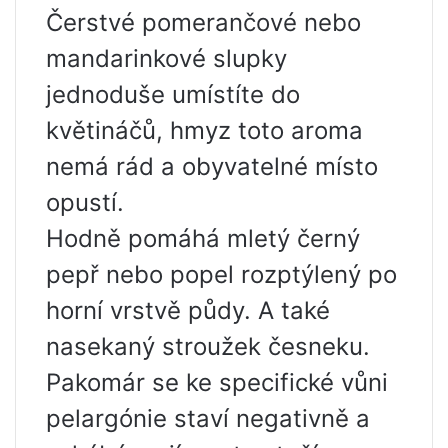
Čerstvé pomerančové nebo
mandarinkové slupky
jednoduše umístíte do
květináčů, hmyz toto aroma
nemá rád a obyvatelné místo
opustí.
Hodně pomáhá mletý černý
pepř nebo popel rozptýlený po
horní vrstvě půdy. A také
nasekaný stroužek česneku.
Pakomár se ke specifické vůni
pelargónie staví negativně a