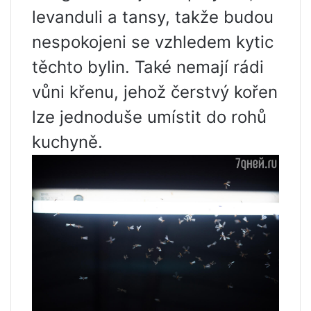
levanduli a tansy, takže budou
nespokojeni se vzhledem kytic
těchto bylin. Také nemají rádi
vůni křenu, jehož čerstvý kořen
lze jednoduše umístit do rohů
kuchyně.