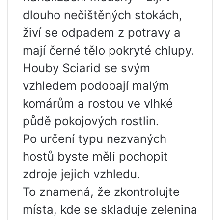
dlouho nečištěných stokách,
živí se odpadem z potravy a
mají černé tělo pokryté chlupy.
Houby Sciarid se svým
vzhledem podobají malým
komárům a rostou ve vlhké
půdě pokojových rostlin.
Po určení typu nezvaných
hostů byste měli pochopit
zdroje jejich vzhledu.
To znamená, že zkontrolujte
místa, kde se skladuje zelenina