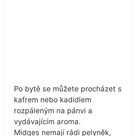
Po bytě se můžete procházet s
kafrem nebo kadidlem
rozpáleným na pánvi a
vydávajícím aroma.
Midges nemají rádi pelyněk,