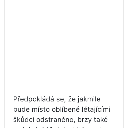
Předpokládá se, že jakmile
bude místo oblíbené létajícími
škůdci odstraněno, brzy také