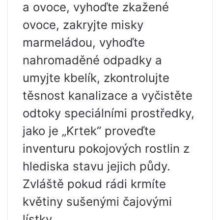
a ovoce, vyhoďte zkažené
ovoce, zakryjte misky
marmeládou, vyhoďte
nahromaděné odpadky a
umyjte kbelík, zkontrolujte
těsnost kanalizace a vyčistěte
odtoky speciálními prostředky,
jako je „Krtek“ proveďte
inventuru pokojových rostlin z
hlediska stavu jejich půdy.
Zvláště pokud rádi krmíte
květiny sušenými čajovými
lístky.