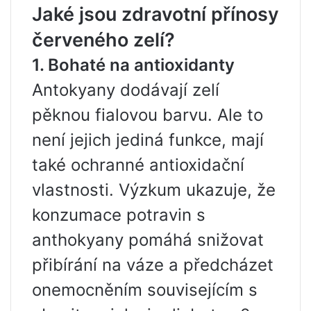
Jaké jsou zdravotní přínosy
červeného zelí?
1. Bohaté na antioxidanty
Antokyany dodávají zelí
pěknou fialovou barvu. Ale to
není jejich jediná funkce, mají
také ochranné antioxidační
vlastnosti. Výzkum ukazuje, že
konzumace potravin s
anthokyany pomáhá snižovat
přibírání na váze a předcházet
onemocněním souvisejícím s