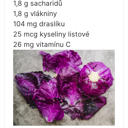
1,8 g sacharidů
1,8 g vlákniny
104 mg draslíku
25 mcg kyseliny listové
26 mg vitamínu C