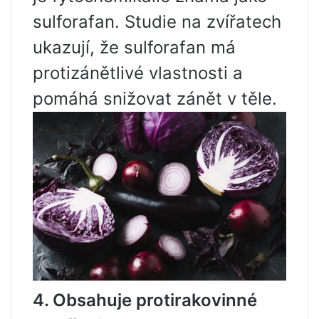
sulforafan. Studie na zvířatech
ukazují, že sulforafan má
protizánětlivé vlastnosti a
pomáhá snižovat zánět v těle.
4. Obsahuje protirakovinné