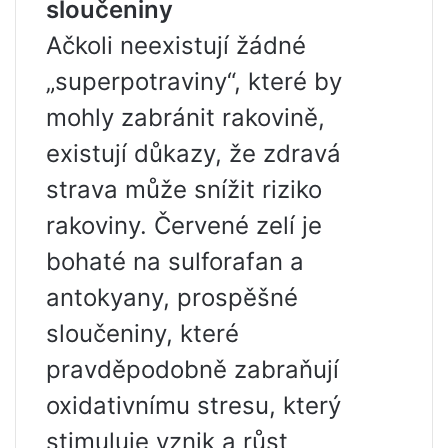
sloučeniny
Ačkoli neexistují žádné
„superpotraviny“, které by
mohly zabránit rakovině,
existují důkazy, že zdravá
strava může snížit riziko
rakoviny. Červené zelí je
bohaté na sulforafan a
antokyany, prospěšné
sloučeniny, které
pravděpodobně zabraňují
oxidativnímu stresu, který
stimuluje vznik a růst