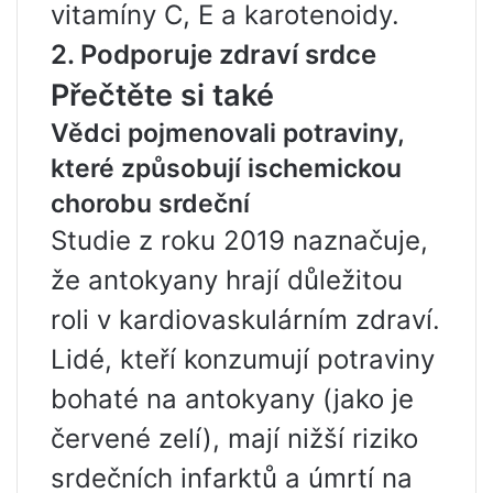
vitamíny C, E a karotenoidy.
2. Podporuje zdraví srdce
Přečtěte si také
Vědci pojmenovali potraviny,
které způsobují ischemickou
chorobu srdeční
Studie z roku 2019 naznačuje,
že antokyany hrají důležitou
roli v kardiovaskulárním zdraví.
Lidé, kteří konzumují potraviny
bohaté na antokyany (jako je
červené zelí), mají nižší riziko
srdečních infarktů a úmrtí na