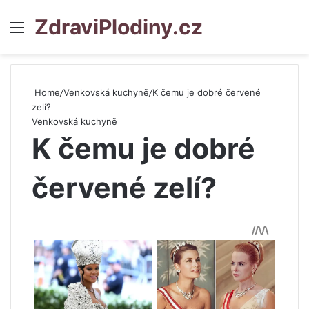
ZdraviPlodiny.cz
Menu
S
Home
/
Venkovská kuchyně
/
K čemu je dobré červené
zelí?
Venkovská kuchyně
K čemu je dobré
červené zelí?