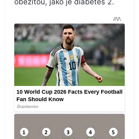
obezitou, jako je diabetes 2.