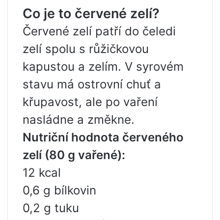
Co je to červené zelí?
Červené zelí patří do čeledi
zelí spolu s růžičkovou
kapustou a zelím. V syrovém
stavu má ostrovní chuť a
křupavost, ale po vaření
nasládne a změkne.
Nutriční hodnota červeného
zelí (80 g vařené):
12 kcal
0,6 g bílkovin
0,2 g tuku