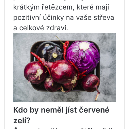
krátkým řetězcem, které mají
pozitivní účinky na vaše střeva
a celkové zdraví.
Kdo by neměl jíst červené
zelí?