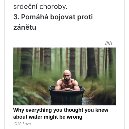
srdeční choroby.
3. Pomáhá bojovat proti
zánětu