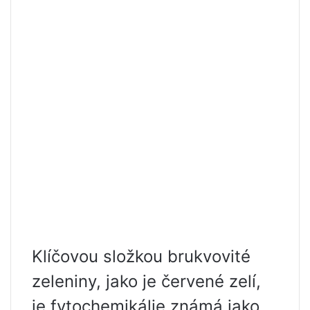
Klíčovou složkou brukvovité
zeleniny, jako je červené zelí,
je fytochemikálie známá jako