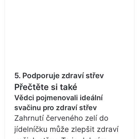
5. Podporuje zdraví střev
Přečtěte si také
Vědci pojmenovali ideální
svačinu pro zdraví střev
Zahrnutí červeného zelí do
jídelníčku může zlepšit zdraví