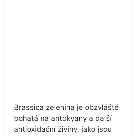
Brassica zelenina je obzvláště
bohatá na antokyany a další
antioxidační živiny, jako jsou