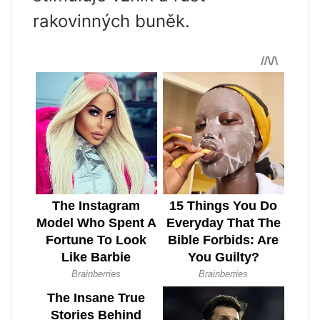
rakovinných buněk.