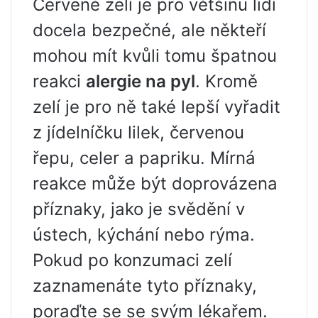
Červené zelí je pro většinu lidí
docela bezpečné, ale někteří
mohou mít kvůli tomu špatnou
reakci
alergie na pyl
. Kromě
zelí je pro ně také lepší vyřadit
z jídelníčku lilek, červenou
řepu, celer a papriku. Mírná
reakce může být doprovázena
příznaky, jako je svědění v
ústech, kýchání nebo rýma.
Pokud po konzumaci zelí
zaznamenáte tyto příznaky,
poraďte se se svým lékařem.