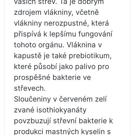
vašich střev. Ta je dobrým
zdrojem vlákniny, včetně
vlákniny nerozpustné, která
přispívá k lepšímu fungování
tohoto orgánu. Vláknina v
kapustě je také prebiotikum,
které působí jako palivo pro
prospěšné bakterie ve
střevech.
Sloučeniny v červeném zelí
zvané isothiokyanáty
povzbuzují střevní bakterie k
produkci mastných kyselin s