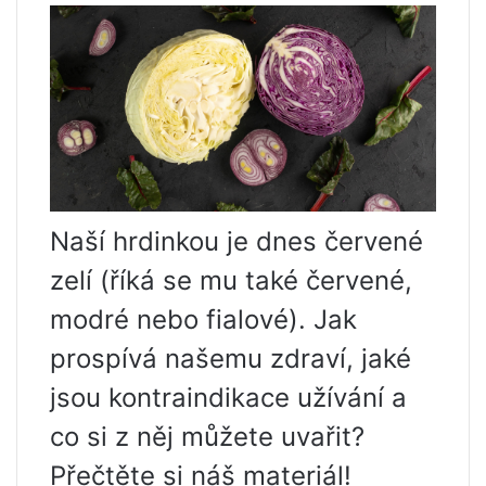
Naší hrdinkou je dnes červené
zelí (říká se mu také červené,
modré nebo fialové). Jak
prospívá našemu zdraví, jaké
jsou kontraindikace užívání a
co si z něj můžete uvařit?
Přečtěte si náš materiál!