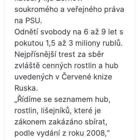
soukromého a veřejného práva
na PSU.
Odnětí svobody na 6 až 9 let s
pokutou 1,5 až 3 miliony rublů.
Nejpřísnější trest za sběr
zvláště cenných rostlin a hub
uvedených v Červené knize
Ruska.
„Řídíme se seznamem hub,
rostlin, lišejníků, které je
zákonem zakázáno sbírat,
podle vydání z roku 2008,“