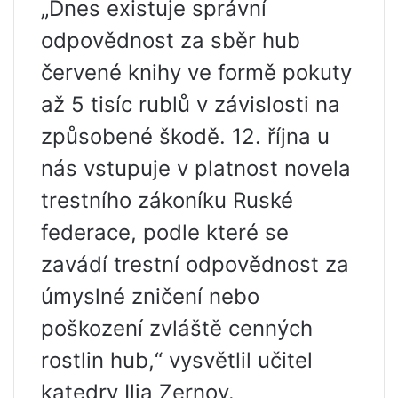
„Dnes existuje správní
odpovědnost za sběr hub
červené knihy ve formě pokuty
až 5 tisíc rublů v závislosti na
způsobené škodě. 12. října u
nás vstupuje v platnost novela
trestního zákoníku Ruské
federace, podle které se
zavádí trestní odpovědnost za
úmyslné zničení nebo
poškození zvláště cenných
rostlin hub,“ vysvětlil učitel
katedry Ilja Zernov.