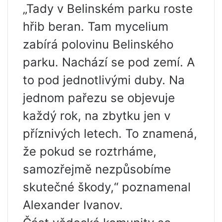
„Tady v Belinském parku roste
hřib beran. Tam mycelium
zabírá polovinu Belinského
parku. Nachází se pod zemí. A
to pod jednotlivými duby. Na
jednom pařezu se objevuje
každý rok, na zbytku jen v
příznivých letech. To znamená,
že pokud se roztrháme,
samozřejmě nezpůsobíme
skutečné škody,“ poznamenal
Alexander Ivanov.