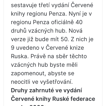
sestavuje třetí vydání Červené
knihy regionu Penza. Nyní je v
regionu Penza oficiálně 40
druhů vzácných hub. Nová
verze již bude mít 50. Z nich je
9 uvedeno v Červené knize
Ruska. Právě na sběr těchto
vzácných hub byste měli
zapomenout, abyste se
neocitli ve vyšetřování.
Druhy zahrnuté ve vydání
Červené knihy Ruské federace