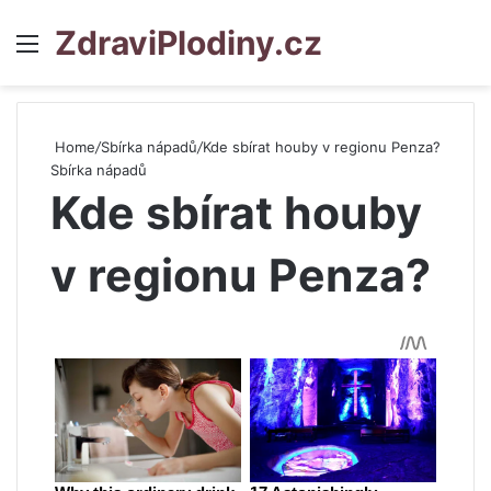
ZdraviPlodiny.cz
Menu
S
Home
/
Sbírka nápadů
/
Kde sbírat houby v regionu Penza?
Sbírka nápadů
Kde sbírat houby
v regionu Penza?