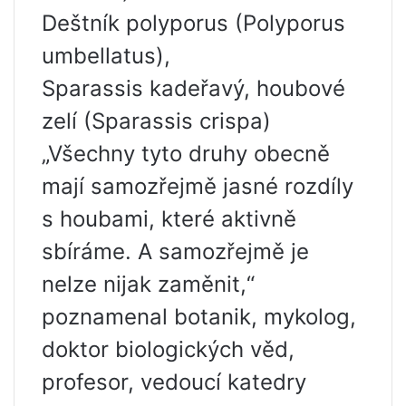
Deštník polyporus (Polyporus
umbellatus),
Sparassis kadeřavý, houbové
zelí (Sparassis crispa)
„Všechny tyto druhy obecně
mají samozřejmě jasné rozdíly
s houbami, které aktivně
sbíráme. A samozřejmě je
nelze nijak zaměnit,“
poznamenal botanik, mykolog,
doktor biologických věd,
profesor, vedoucí katedry