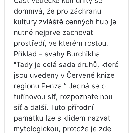
Část vědecké komunity se
domnívá, že pro záchranu
kultury zvláště cenných hub je
nutné nejprve zachovat
prostředí, ve kterém rostou.
Příklad – svahy Burchikha.
“Tady je celá sada druhů, které
jsou uvedeny v Červené knize
regionu Penza.” Jedná se o
tuřínovou síť, rozpoznatelnou
síť a další. Tuto přírodní
památku lze s klidem nazvat
mytologickou, protože je zde