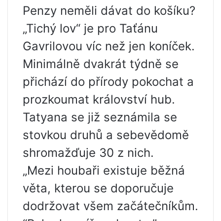
Penzy neměli dávat do košíku?
„Tichý lov“ je pro Taťánu
Gavrilovou víc než jen koníček.
Minimálně dvakrát týdně se
přichází do přírody pokochat a
prozkoumat království hub.
Tatyana se již seznámila se
stovkou druhů a sebevědomě
shromažďuje 30 z nich.
„Mezi houbaři existuje běžná
věta, kterou se doporučuje
dodržovat všem začátečníkům.