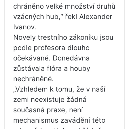
chráněno velké množství druhů
vzácných hub,“ řekl Alexander
Ivanov.
Novely trestního zákoníku jsou
podle profesora dlouho
očekávané. Donedávna
zůstávala flóra a houby
nechráněné.
„Vzhledem k tomu, že v naší
zemi neexistuje žádná
současná praxe, není
mechanismus zavádění této