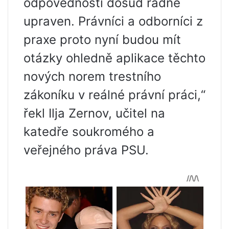
odpovědnosti dosud řádně
upraven. Právníci a odborníci z
praxe proto nyní budou mít
otázky ohledně aplikace těchto
nových norem trestního
zákoníku v reálné právní práci,“
řekl Ilja Zernov, učitel na
katedře soukromého a
veřejného práva PSU.